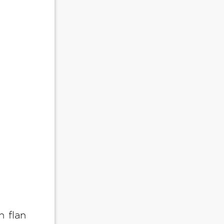
n flan