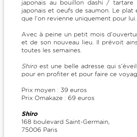
japonais au bouillon dashi / tarta
japonais et oeufs de saumon. Le plat
que l’on revienne uniquement pour lui
Avec à peine un petit mois d’ouvertur
et de son nouveau lieu. Il prévoit ain
toutes les semaines.
Shiro
est une belle adresse qui s’évei
pour en profiter et pour faire ce voya
Prix moyen : 39 euros
Prix Omakaze : 69 euros
Shiro
168 boulevard Saint-Germain,
75006 Paris