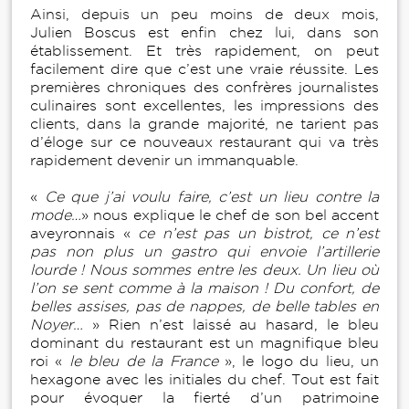
Ainsi, depuis un peu moins de deux mois,
Julien Boscus est enfin chez lui, dans son
établissement. Et très rapidement, on peut
facilement dire que c’est une vraie réussite. Les
premières chroniques des confrères journalistes
culinaires sont excellentes, les impressions des
clients, dans la grande majorité, ne tarient pas
d’éloge sur ce nouveaux restaurant qui va très
rapidement devenir un immanquable.
«
Ce que j’ai voulu faire, c’est un lieu contre la
mode…
» nous explique le chef de son bel accent
aveyronnais «
ce n’est pas un bistrot, ce n’est
pas non plus un gastro qui envoie l’artillerie
lourde ! Nous sommes entre les deux. Un lieu où
l’on se sent comme à la maison ! Du confort, de
belles assises, pas de nappes, de belle tables en
Noyer…
» Rien n’est laissé au hasard, le bleu
dominant du restaurant est un magnifique bleu
roi «
le bleu de la France
», le logo du lieu, un
hexagone avec les initiales du chef. Tout est fait
pour évoquer la fierté d’un patrimoine