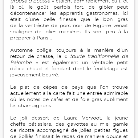
grouse d’Écosse
» étaient admirablement cuit, et
là où le goût, parfois fort, de gibier peut
décontenancer les apprentis gastronomes, ici
était d’une belle finesse que le bon gras
de la ventrèche de porc noir de Bigorre venait
souligner de jolies manières. Ils sont peu à la
préparer à Paris...
Automne oblige, toujours à la manière d’un
retour de chasse, la «
tourte traditionnelle de
Palombe
» est également un véritable petit
délice chaud et fondant dont le feuilletage est
joyeusement beurré.
Le plat de cèpes de pays que l’on trouve
actuellement a la carte fait une entrée admirable
où les notes de cafés et de foie gras subliment
les champignons.
Le joli dessert de Laura Vervoot, la jeune
cheffe pâtissière, des gavottes au miel garnie
de ricotta accompagné de jolies petites figues
de Solliès finissait le repas de manière douce et