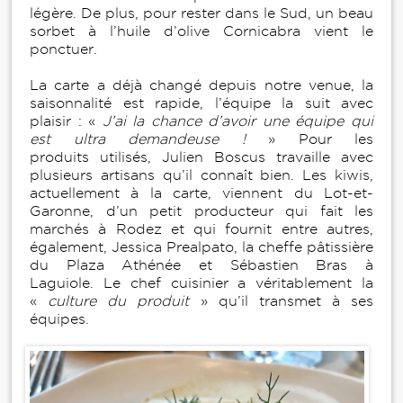
légère. De plus, pour rester dans le Sud, un beau
sorbet à l’huile d’olive Cornicabra vient le
ponctuer.
La carte a déjà changé depuis notre venue, la
saisonnalité est rapide, l’équipe la suit avec
plaisir : «
J’ai la chance d’avoir une équipe qui
est ultra demandeuse !
» Pour les
produits utilisés, Julien Boscus travaille avec
plusieurs artisans qu’il connaît bien. Les kiwis,
actuellement à la carte, viennent du Lot-et-
Garonne, d’un petit producteur qui fait les
marchés à Rodez et qui fournit entre autres,
également, Jessica Prealpato, la cheffe pâtissière
du Plaza Athénée et Sébastien Bras à
Laguiole. Le chef cuisinier a véritablement la
«
culture du produit
» qu’il transmet à ses
équipes.