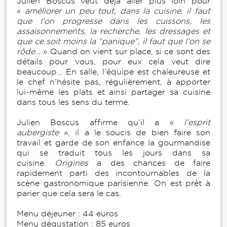
Julien Boscus veut déjà aller plus loin pour
«
améliorer un peu tout, dans la cuisine, il faut
que l’on progresse dans les cuissons, les
assaisonnements, la recherche, les dressages et
que ce soit moins la “panique”, il faut que l’on se
rôde…
» Quand on vient sur place, si ce sont des
détails pour vous, pour eux cela veut dire
beaucoup… En salle, l’équipe est chaleureuse et
le chef n’hésite pas, régulièrement, à apporter
lui-même les plats et ainsi partager sa cuisine
dans tous les sens du terme.
Julien Boscus affirme qu’il a «
l’esprit
aubergiste
», il a le soucis de bien faire son
travail et garde de son enfance la gourmandise
qui se traduit tous les jours dans sa
cuisine.
Origines
a des chances de faire
rapidement parti des incontournables de la
scène gastronomique parisienne. On est prêt à
parier que cela sera le cas.
Menu déjeuner : 44 euros
Menu dégustation : 85 euros