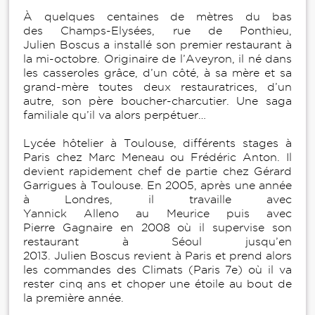
À quelques centaines de mètres du bas
des Champs-Elysées, rue de Ponthieu,
Julien Boscus a installé son premier restaurant à
la mi-octobre. Originaire de l’Aveyron, il né dans
les casseroles grâce, d’un côté, à sa mère et sa
grand-mère toutes deux restauratrices, d’un
autre, son père boucher-charcutier. Une saga
familiale qu’il va alors perpétuer…
Lycée hôtelier à Toulouse, différents stages à
Paris chez Marc Meneau ou Frédéric Anton. Il
devient rapidement chef de partie chez Gérard
Garrigues à Toulouse. En 2005, après une année
à Londres, il travaille avec
Yannick Alleno au Meurice puis avec
Pierre Gagnaire en 2008 où il supervise son
restaurant à Séoul jusqu’en
2013. Julien Boscus revient à Paris et prend alors
les commandes des Climats (Paris 7e) où il va
rester cinq ans et choper une étoile au bout de
la première année.