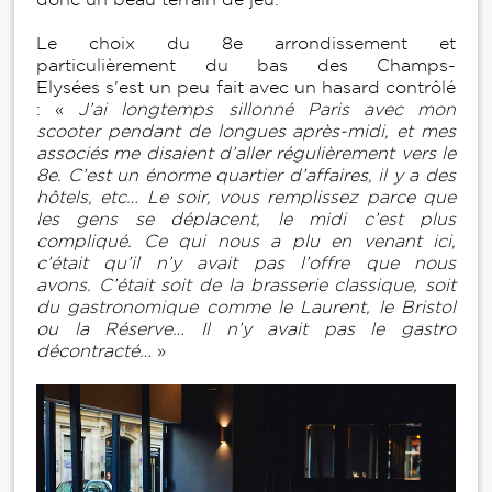
Le choix du 8e arrondissement et
particulièrement du bas des Champs-
Elysées s’est un peu fait avec un hasard contrôlé
: «
J’ai longtemps sillonné Paris avec mon
scooter pendant de longues après-midi, et mes
associés me disaient d’aller régulièrement vers le
8e. C’est un énorme quartier d’affaires, il y a des
hôtels, etc… Le soir, vous remplissez parce que
les gens se déplacent, le midi c’est plus
compliqué. Ce qui nous a plu en venant ici,
c’était qu’il n’y avait pas l’offre que nous
avons. C’était soit de la brasserie classique, soit
du gastronomique comme le Laurent, le Bristol
ou la Réserve… Il n’y avait pas le gastro
décontracté…
»