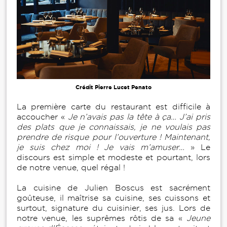
Crédit Pierre Lucet Penato
La première carte du restaurant est difficile à
accoucher «
Je n’avais pas la tête à ça… J’ai pris
des plats que je connaissais, je ne voulais pas
prendre de risque pour l’ouverture ! Maintenant,
je suis chez moi ! Je vais m’amuser…
» Le
discours est simple et modeste et pourtant, lors
de notre venue, quel régal !
La cuisine de Julien Boscus est sacrément
goûteuse, il maîtrise sa cuisine, ses cuissons et
surtout, signature du cuisinier, ses jus. Lors de
notre venue, les suprêmes rôtis de sa «
Jeune