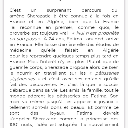
C’est un surprenant parcours qui
amène Sherazade à être connue à la fois en
France et en Algérie, bien que la France
l’ai reconnue en premier, comme quoi, le
proverbe est toujours vrai : «
Nul n’est prophète
en son pays
». À 24 ans, Fatima Laoudedj arrive
en France. Elle laisse derrière elle des études de
médecine qu’elle faisait en Algérie
pour les reprendre quelques temps plus tard en
France. Mais l’intérêt n’y est plus. Plutôt que de
guérir le corps, Sherazade propose alors de bien
le nourrir en travaillant sur les «
pâtisseries
algériennes
» et c’est avec ses enfants qu’elle
fait des découvertes. Et c’est là que le succès
débarque dans sa vie. Les amis, la famille, tout le
monde adorent les pâtisseries de Fatima. Son
mari va même jusqu’à les appeler « joyaux »
tellement sont-ils bons et beaux. Et comme ce
sont des joyaux, Fatima devrait
s’appeler Sherazade comme la princesse des
1001 nuits, l’idée est adoptée. La nouvellement