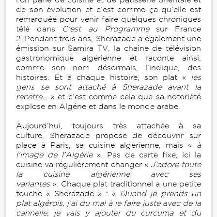
de son évolution et c’est comme ça qu’elle est
remarquée pour venir faire quelques chroniques
télé dans
C’est au Programme
sur France
2. Pendant trois ans, Sherazade a également une
émission sur Samira TV, la chaîne de télévision
gastronomique algérienne et raconte ainsi,
comme son nom désormais, l’indique, des
histoires. Et à chaque histoire, son plat «
les
gens se sont attaché à Sherazade avant la
recette…
» et c’est comme cela que sa notoriété
explose en Algérie et dans le monde arabe.
Aujourd’hui, toujours très attachée à sa
culture, Sherazade propose de découvrir sur
place à Paris, sa cuisine algérienne, mais «
à
l’image de l’Algérie
». Pas de carte fixe, ici la
cuisine va régulièrement changer «
J’adore toute
la cuisine algérienne avec ses
variantes
». Chaque plat traditionnel a une petite
touche « Sherazade » : «
Quand je prends un
plat algérois, j’ai du mal à le faire juste avec de la
cannelle, je vais y ajouter du curcuma et du