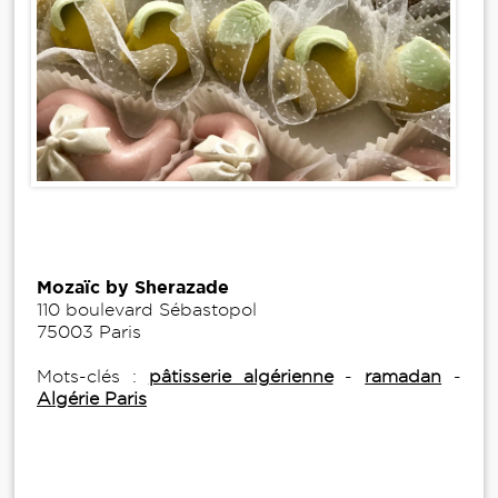
Mozaïc by Sherazade
110 boulevard Sébastopol
75003 Paris
Mots-clés :
pâtisserie algérienne
-
ramadan
-
Algérie Paris