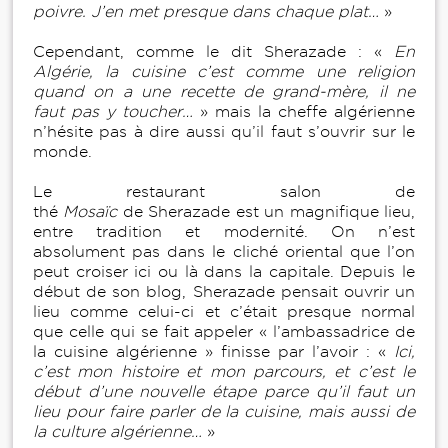
poivre. J’en met presque dans chaque plat…
»
Cependant, comme le dit Sherazade : «
En
Algérie, la cuisine c’est comme une religion
quand on a une recette de grand-mère, il ne
faut pas y toucher…
» mais la cheffe algérienne
n’hésite pas à dire aussi qu’il faut s’ouvrir sur le
monde.
Le restaurant salon de
thé
Mosaïc
de Sherazade est un magnifique lieu,
entre tradition et modernité. On n’est
absolument pas dans le cliché oriental que l’on
peut croiser ici ou là dans la capitale. Depuis le
début de son blog, Sherazade pensait ouvrir un
lieu comme celui-ci et c’était presque normal
que celle qui se fait appeler « l’ambassadrice de
la cuisine algérienne » finisse par l’avoir : «
Ici,
c’est mon histoire et mon parcours, et c’est le
début d’une nouvelle étape parce qu’il faut un
lieu pour faire parler de la cuisine, mais aussi de
la culture algérienne…
»