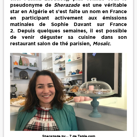
pseudonyme de
Sherazade
est une véritable
star en Algérie et s’est faite un nom en France
en participant activement aux émissions
matinales de Sophie Davant sur France
2. Depuis quelques semaines, il est possible
de venir déguster sa cuisine dans son
restaurant salon de thé parisien,
Mosaïc
.
Sherazade by... 7 de Table.com