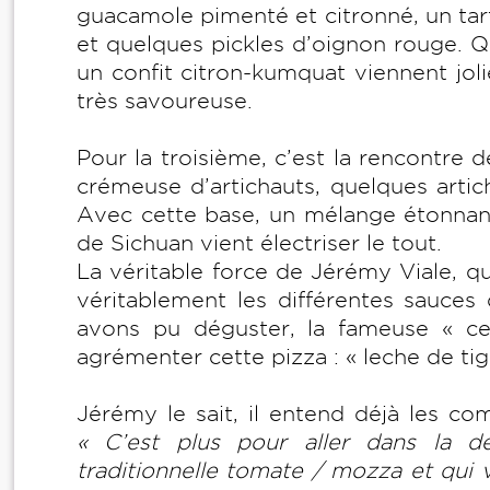
guacamole pimenté et citronné, un tar
et quelques pickles d’oignon rouge. Q
un confit citron-kumquat viennent joli
très savoureuse.
Pour la troisième, c’est la rencontre d
crémeuse d’artichauts, quelques artich
Avec cette base, un mélange étonnan
de Sichuan vient électriser le tout.
La véritable force de Jérémy Viale, qui 
véritablement les différentes sauces 
avons pu déguster, la fameuse « ce
agrémenter cette pizza : « leche de tig
Jérémy le sait, il entend déjà les c
« C’est plus pour aller dans la 
traditionnelle tomate / mozza et qui 