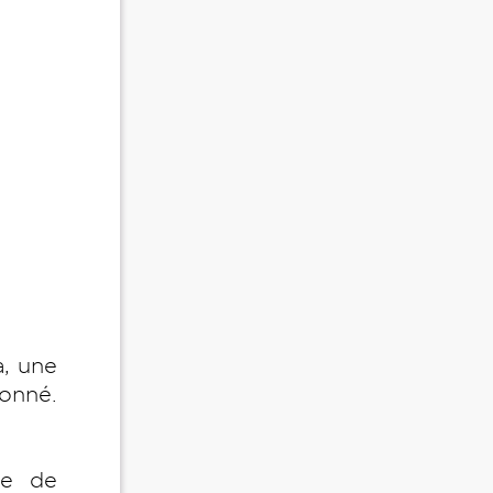
a, une
ronné.
se de