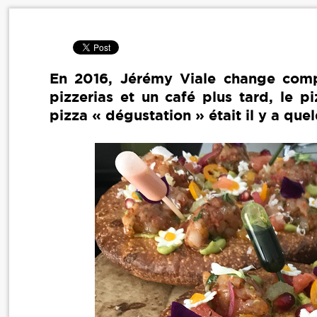
En 2016, Jérémy Viale change compl
pizzerias et un café plus tard, le p
pizza « dégustation » était il y a que