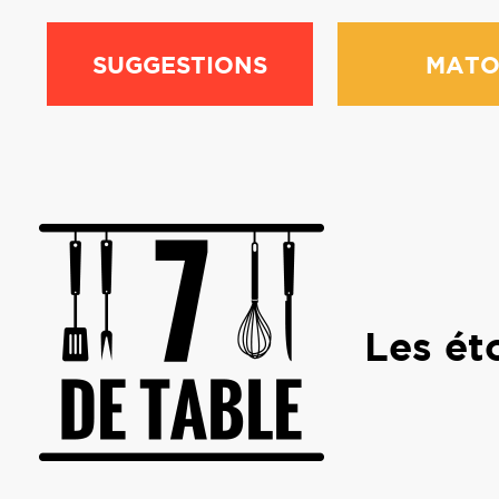
SUGGESTIONS
MATO
Les ét