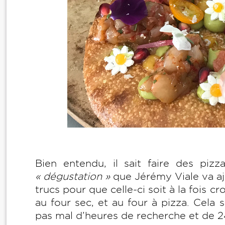
Bien entendu, il sait faire des pizz
« dégustation »
que Jérémy Viale va ajo
trucs pour que celle-ci soit à la fois cr
au four sec, et au four à pizza. Cela 
pas mal d’heures de recherche et de 2