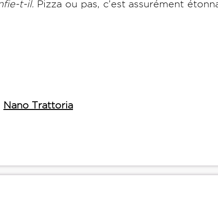
fie-t-il.
Pizza ou pas, c’est assurément étonn
-
Nano Trattoria