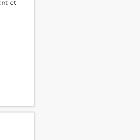
ant et