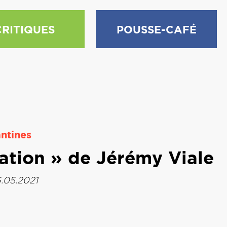
CRITIQUES
POUSSE-CAFÉ
ntines
ation » de Jérémy Viale
6.05.2021