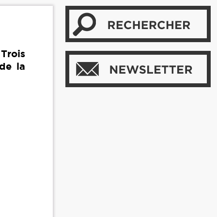
Trois
 de la