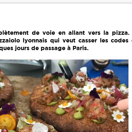
ètement de voie en allant vers la pizza. 
izzaiolo lyonnais qui veut casser les codes
lques jours de passage à Paris.