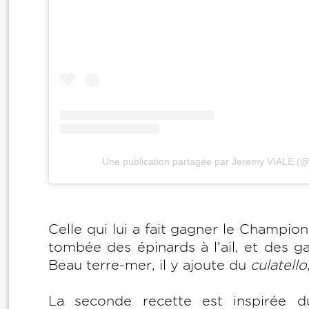
Une publication partagée par Jeremy VIALE (@
Celle qui lui a fait gagner le Champio
tombée des épinards à l’ail, et des g
Beau terre-mer, il y ajoute du
culatello
La seconde recette est inspirée d