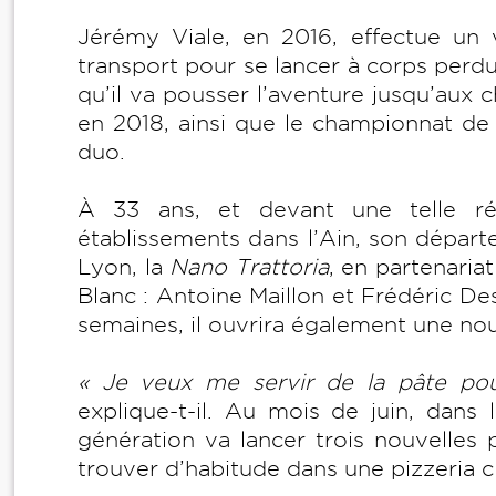
Jérémy Viale, en 2016, effectue un v
transport pour se lancer à corps perdu
qu’il va pousser l’aventure jusqu’aux
en 2018, ainsi que le championnat de
duo.
À 33 ans, et devant une telle réu
établissements dans l’Ain, son dépar
Lyon, la
Nano Trattoria
, en partenaria
Blanc : Antoine Maillon et Frédéric D
semaines, il ouvrira également une no
« Je veux me servir de la pâte po
explique-t-il. Au mois de juin, dans 
génération va lancer trois nouvelles 
trouver d’habitude dans une pizzeria c