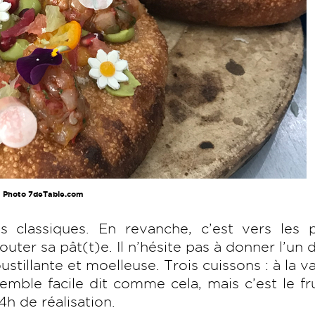
Photo 7deTable.com
as classiques. En revanche, c’est vers les 
uter sa pât(t)e. Il n’hésite pas à donner l’un 
oustillante et moelleuse. Trois cuissons : à la v
semble facile dit comme cela, mais c’est le fr
4h de réalisation.