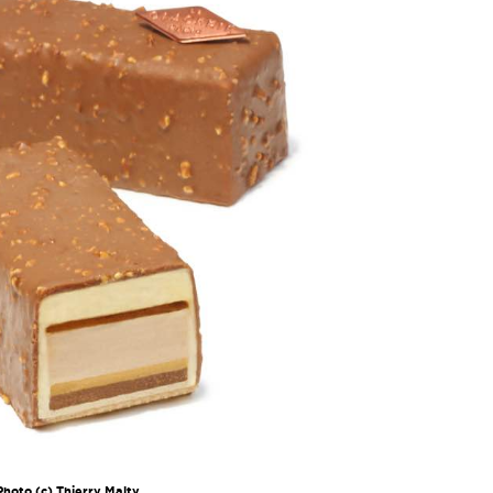
Photo (c) Thierry Malty