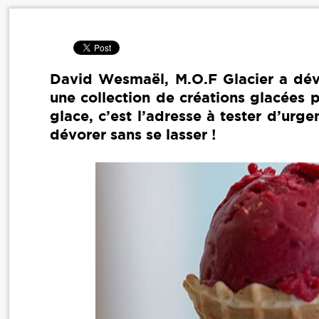
David Wesmaël, M.O.F Glacier a dé
une collection de créations glacées 
glace, c’est l’adresse à tester d’ur
dévorer sans se lasser !