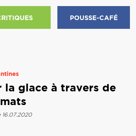
CRITIQUES
POUSSE-CAFÉ
ntines
 la glace à travers de
rmats
e 16.07.2020