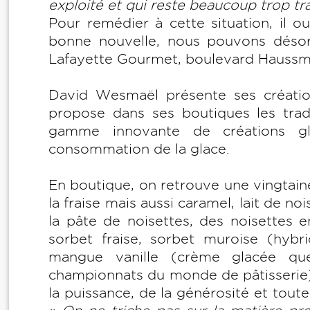
exploité et qui reste beaucoup trop t
Pour remédier à cette situation, il o
bonne nouvelle, nous pouvons désor
Lafayette Gourmet, boulevard Hauss
David Wesmaël présente ses créat
propose dans ses boutiques les trad
gamme innovante de créations gl
consommation de la glace.
En boutique, on retrouve une vingtaine
la fraise mais aussi caramel, lait de no
la pâte de noisettes, des noisettes e
sorbet fraise, sorbet muroise (hybri
mangue vanille (crème glacée q
championnats du monde de pâtisserie).
la puissance, de la générosité et tout