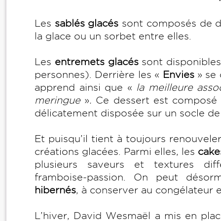
Les
sablés glacés
sont composés de deu
la glace ou un sorbet entre elles.
Les
entremets glacés
sont disponibles
personnes). Derrière les «
Envies
» se 
apprend ainsi que «
la meilleure asso
meringue
»
.
Ce dessert est composé d
délicatement disposée sur un socle de
Et puisqu’il tient à toujours renouvele
créations glacées. Parmi elles, les
cake
plusieurs saveurs et textures diff
framboise-passion. On peut désor
hibernés
, à conserver au congélateur 
L’hiver, David Wesmaël a mis en plac