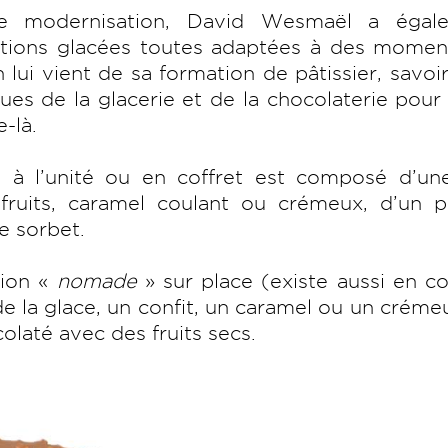
de modernisation, David Wesmaël a égal
ions glacées toutes adaptées à des momen
lui vient de sa formation de pâtissier, savoir
ques de la glacerie et de la chocolaterie pour
e-là.
à l’unité ou en coffret est composé d’une
fruits, caramel coulant ou crémeux, d’un pr
de sorbet.
ion «
nomade
» sur place (existe aussi en co
e la glace, un confit, un caramel ou un créme
laté avec des fruits secs.