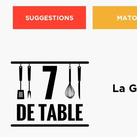
SUGGESTIONS
MATO
La G