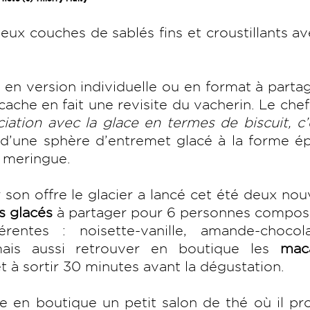
x couches de sablés fins et croustillants a
 en version individuelle ou en format à parta
cache en fait une revisite du vacherin. Le che
ciation avec la glace en termes de biscuit, c’
’une sphère d’entremet glacé à la forme ép
 meringue.
r son offre le glacier a lancé cet été deux nou
s glacés
à partager pour 6 personnes compos
érentes : noisette-vanille, amande-chocol
mais aussi retrouver en boutique les
mac
et à sortir 30 minutes avant la dégustation.
e en boutique un petit salon de thé où il p