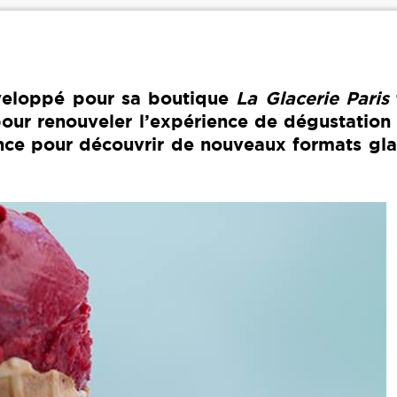
veloppé pour sa boutique
La Glacerie Paris
pour renouveler l’expérience de dégustation
gence pour découvrir de nouveaux formats gl