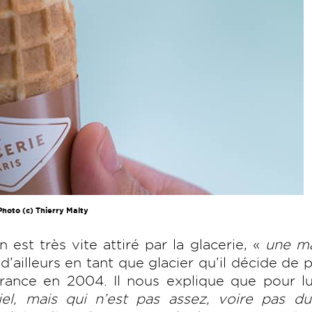
Photo (c) Thierry Malty
est très vite attiré par la glacerie, «
une ma
 d’ailleurs en tant que glacier qu’il décide de 
France en 2004. Il nous explique que pour l
el, mais qui n’est pas assez, voire pas du