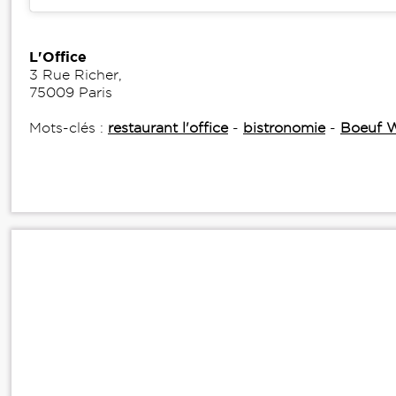
L'Office
3 Rue Richer,
75009 Paris
Mots-clés :
restaurant l'office
-
bistronomie
-
Boeuf W