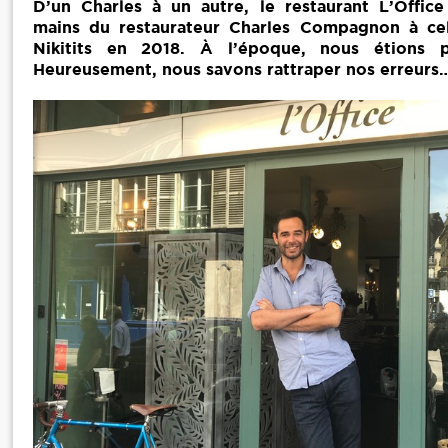
D’un Charles à un autre, le restaurant L’Offic
mains du restaurateur Charles Compagnon à cel
Nikitits en 2018. À l’époque, nous étions 
Heureusement, nous savons rattraper nos erreur