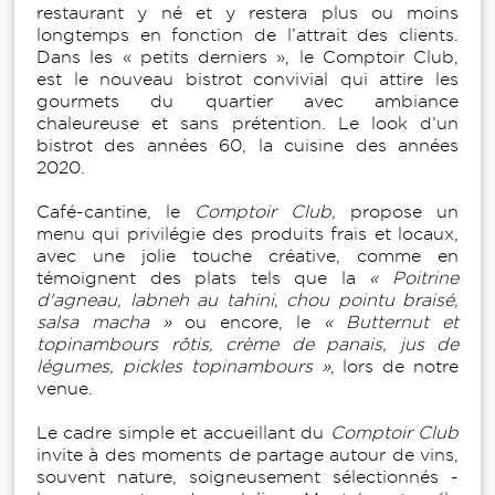
restaurant y né et y restera plus ou moins
longtemps en fonction de l’attrait des clients.
Dans les « petits derniers », le Comptoir Club,
est le nouveau bistrot convivial qui attire les
gourmets du quartier avec ambiance
chaleureuse et sans prétention. Le look d’un
bistrot des années 60, la cuisine des années
2020.
Café-cantine, le
Comptoir Club,
propose un
menu qui privilégie des produits frais et locaux,
avec une jolie touche créative, comme en
témoignent des plats tels que la
« Poitrine
d'agneau, labneh au tahini, chou pointu braisé,
salsa macha »
ou encore, le
« Butternut et
topinambours rôtis, crème de panais, jus de
légumes, pickles topinambours »
, lors de notre
venue.
Le cadre simple et accueillant du
Comptoir Club
invite à des moments de partage autour de vins,
souvent nature, soigneusement sélectionnés -