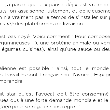
out ça parce que la « pause déj » est vraimen
ruts, on assaisonne justement et délicieuseme
n’a vraiment pas le temps de s’installer sur 
ols
via
des plateformes de livraison.
n’est pas noyé. Voici comment : Pour compos
 légumineuses …), une protéine animale ou vég
égumes cuisinés), ainsi qu’une sauce ou deu
lienne est possible : ainsi, tout le monde
travaillés sont Français sauf l’avocat, Espag
omprendre.
uit star qu’est l’avocat doit être consommé
ues dus à une forte demande mondiale et le 
chen
pour se régaler sans regret !