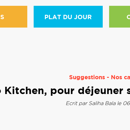
S
PLAT DU JOUR
Suggestions
-
Nos ca
Kitchen, pour déjeuner 
Ecrit par
Saliha Bala
le 06