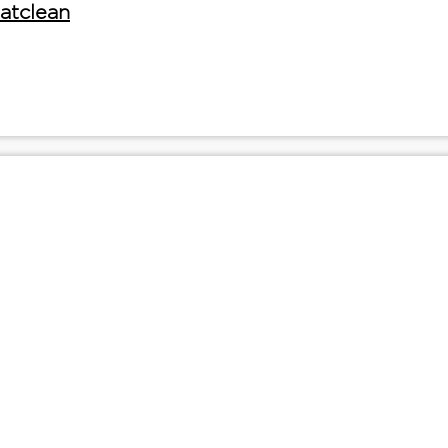
atclean