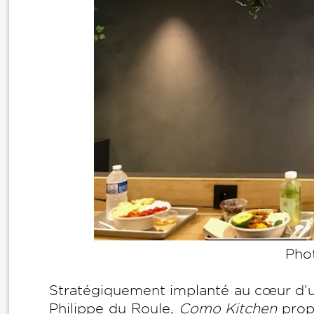
Pho
Stratégiquement implanté au cœur d’un
Philippe du Roule,
Como Kitchen
prop