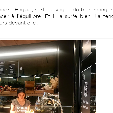
xandre Haggai, surfe la vague du bien-mange
cer à l’équilibre. Et il la surfe bien. La te
urs devant elle …