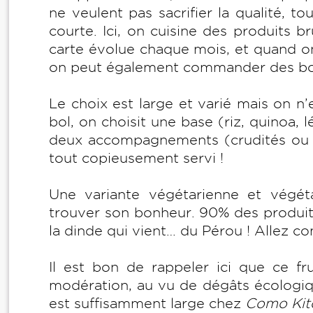
ne veulent pas sacrifier la qualité, t
courte. Ici, on cuisine des produits b
carte évolue chaque mois, et quand on 
on peut également commander des b
Le choix est large et varié mais on 
bol, on choisit une base (riz, quinoa,
deux accompagnements (crudités ou l
tout copieusement servi !
Une variante végétarienne et végéta
trouver son bonheur. 90% des produits 
la dinde qui vient… du Pérou ! Allez c
Il est bon de rappeler ici que ce fr
modération, au vu de dégâts écologiq
est suffisamment large chez
Como Kit