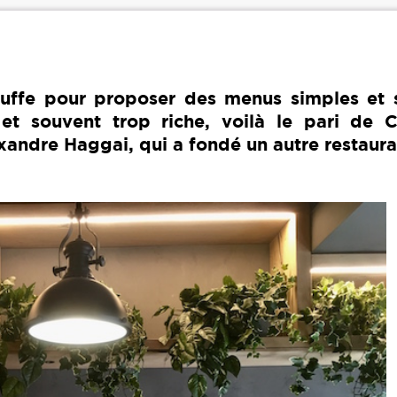
ouffe pour proposer des menus simples et s
 et souvent trop riche, voilà le pari de
xandre Haggai, qui a fondé un autre restaur