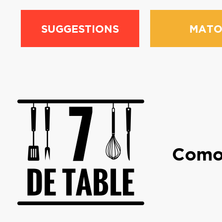
SUGGESTIONS
MATO
Como 