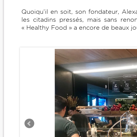
Quoiqu’il en soit, son fondateur, Ale
les citadins pressés, mais sans renon
« Healthy Food » a encore de beaux jo