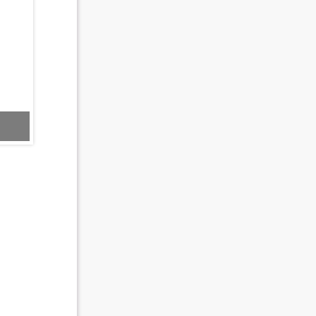
​​​​​​​