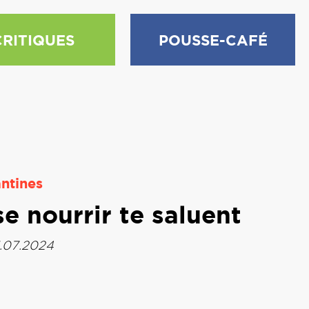
CRITIQUES
POUSSE-CAFÉ
ntines
e nourrir te saluent
.07.2024