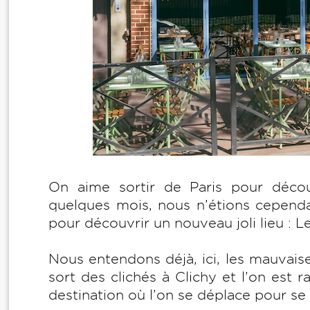
On aime sortir de Paris pour décou
quelques mois, nous n’étions cependan
pour découvrir un nouveau joli lieu : L
Nous entendons déjà, ici, les mauvais
sort des clichés à Clichy et l’on est r
destination où l’on se déplace pour se 