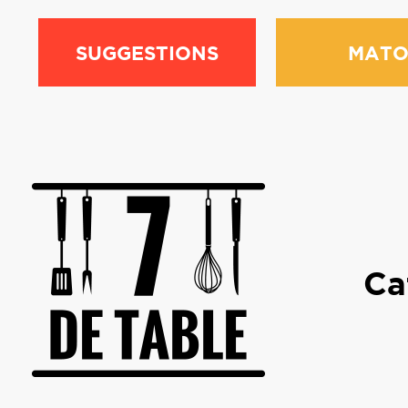
SUGGESTIONS
MATO
Ca