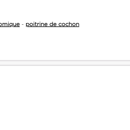
nomique
-
poitrine de cochon