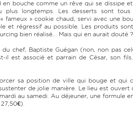
ond en bouche comme un rêve qui se dissipe e
u plus longtemps. Les desserts sont tous 
 « fameux » cookie chaud, servi avec une bo
ble et régressif au possible. Les produits son
ing bien réalisé... Mais qui en aurait douté 
e du chef, Baptiste Guégan (non, non pas cel
l est associé et parrain de César, son fils
forcer sa position de ville qui bouge et qui
sustenter de jolie manière. Le lieu est ouvert
 mardi au samedi. Au déjeuner, une formule e
 27,50€).