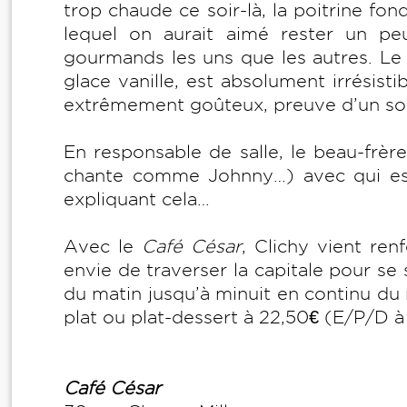
trop chaude ce soir-là, la poitrine f
lequel on aurait aimé rester un pe
gourmands les uns que les autres. Le
glace vanille, est absolument irrésisti
extrêmement goûteux, preuve d’un sourc
En responsable de salle, le beau-frèr
chante comme Johnny…) avec qui est-i
expliquant cela…
Avec le
Café César
, Clichy vient ren
envie de traverser la capitale pour se 
du matin jusqu’à minuit en continu du
plat ou plat-dessert à 22,50€ (E/P/D à
Café César