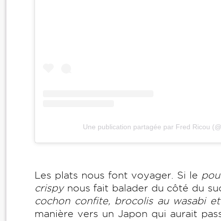
Une publication partagée par Fred Ricou (@
Les plats nous font voyager. Si le
poul
crispy
nous fait balader du côté du su
cochon confite, brocolis au wasabi et
manière vers un Japon qui aurait pass