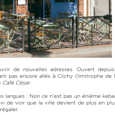
vrir de nouvelles adresses. Ouvert depuis
t pas encore allés à Clichy (limitrophe de 
e
Café César.
es langues : Non ce n’est pas un énième keb
avi de voir que la ville devient de plus en pl
régaler.