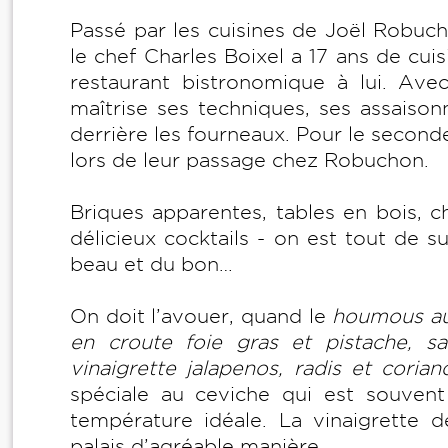
Passé par les cuisines de Joël Robuch
le chef Charles Boixel a 17 ans de cui
restaurant bistronomique à lui. Avec
maîtrise ses techniques, ses assaiso
derrière les fourneaux. Pour le seconder
lors de leur passage chez Robuchon.
Briques apparentes, tables en bois, c
délicieux cocktails - on est tout de s
beau et du bon…
On doit l’avouer, quand le
houmous aux
en croute foie gras et pistache, sa
vinaigrette jalapenos, radis et corian
spéciale au ceviche qui est souvent 
température idéale. La vinaigrette de
palais d’agréable manière.