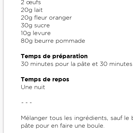
2 œufs
20g lait
20g fleur oranger
30g sucre
10g levure
80g beurre pommade
Temps de préparation
30 minutes pour la pâte et 30 minutes
Temps de repos
Une nuit
- - -
Mélanger tous les ingrédients, sauf le
pâte pour en faire une boule.