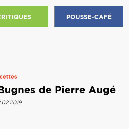
CRITIQUES
POUSSE-CAFÉ
cettes
 Bugnes de Pierre Augé
8.02.2019