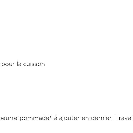
 pour la cuisson
 beurre pommade* à ajouter en dernier. Travail