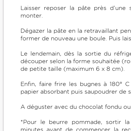
Laisser reposer la pâte près d’une 
monter.
Dégazer la pâte en la retravaillant pe
former de nouveau une boule. Puis lais
Le lendemain, dès la sortie du réfrigé
découper selon la forme souhaitée (ro
de petite taille (maximum 6 x 8 cm).
Enfin, faire frire les bugnes à 180° 
papier absorbant puis saupoudrer de s
A déguster avec du chocolat fondu ou 
*Pour le beurre pommade, sortir la
minutes avant de commencer la recett