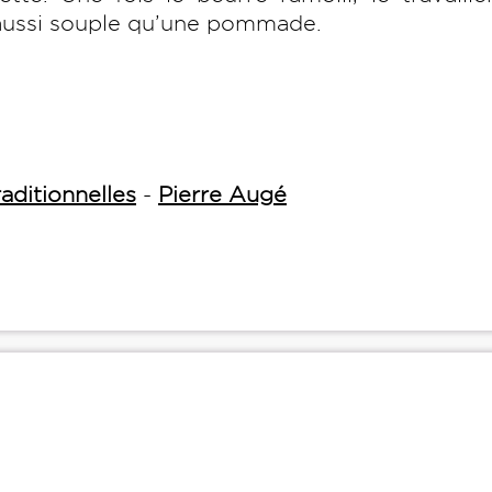
it aussi souple qu’une pommade.
aditionnelles
-
Pierre Augé