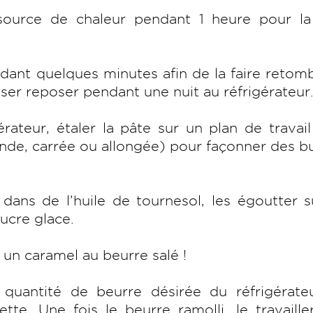
source de chaleur pendant 1 heure pour la 
ndant quelques minutes afin de la faire retom
ser reposer pendant une nuit au réfrigérateur
rateur, étaler la pâte sur un plan de travail
nde, carrée ou allongée) pour façonner des 
C dans de l’huile de tournesol, les égoutter 
ucre glace.
un caramel au beurre salé !
 quantité de beurre désirée du réfrigérate
e. Une fois le beurre ramolli, le travaille