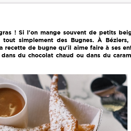
gras ! Si l'on mange souvent de petits beig
nt tout simplement des Bugnes. À Béziers,
 recette de bugne qu'il aime faire à ses en
 dans du chocolat chaud ou dans du caram