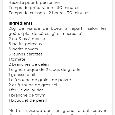
Recette pour 6 personnes
Temps de préparation : 30 minutes
Temps de cuisson : 2 heures 30 minutes
Ingrédients
2kg de viande de boeuf à répartir selon les
goûts (plat de côtes, gîte, macreuse)
2 ou 3 os à moelle
6 petits poireaux
6 petits navets
6 jeunes carottes
1 tomate
2 branches de céleri
1 oignon piqué de 2 clous de girofle
1 gousse d'ail
1 c à soupe de grains de poivre
2 cs à soupe de gros sel
1 feuille de laurier
1 branche de thym
1 bouquet de persil
Mettre la viande dans un grand faitout, couvrir