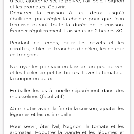
d'eau, ajouter le sel, le poivre, l'ail pelé, l'oignon
et les aromates. Couvrir.
Démarrer la cuisson à feu doux jusqu'à
ébullition, puis régler la chaleur pour que l'eau
frémisse durant toute la durée de la cuisson.
Écumer régulièrement. Laisser cuire 2 heures 30.
Pendant ce temps, peler les navets et les
carottes, effiler les branches de céleri, les couper
en tronçons.
Nettoyer les poireaux en laissant un peu de vert
et les ficeler en petites bottes. Laver la tomate et
la couper en deux.
Emballer les os à moelle séparément dans des
mousselines (facultatif).
45 minutes avant la fin de la cuisson, ajouter les
légumes et les os à moelle.
Pour servir, ôter l'ail, l'oignon, la tomate et les
aromates. Égoutter la viande et les légumes et