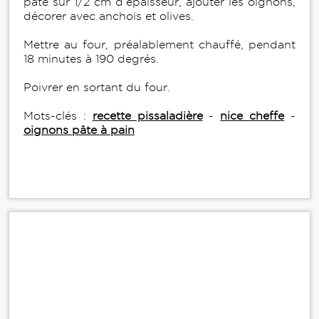
pâte sur 1/2 cm d’épaisseur, ajouter les oignons,
décorer avec anchois et olives.
Mettre au four, préalablement chauffé, pendant
18 minutes à 190 degrés.
Poivrer en sortant du four.
Mots-clés :
recette pissaladière
-
nice cheffe
-
oignons pâte à pain