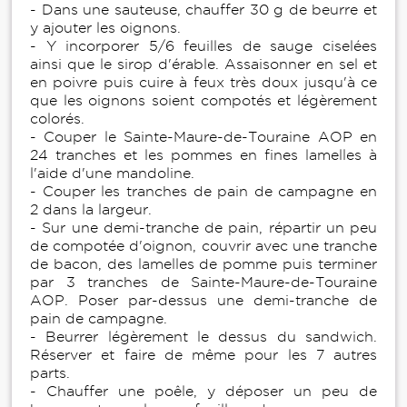
- Dans une sauteuse, chauffer 30 g de beurre et
y ajouter les oignons.
- Y incorporer 5/6 feuilles de sauge ciselées
ainsi que le sirop d'érable. Assaisonner en sel et
en poivre puis cuire à feux très doux jusqu'à ce
que les oignons soient compotés et légèrement
colorés.
- Couper le Sainte-Maure-de-Touraine AOP en
24 tranches et les pommes en fines lamelles à
l'aide d'une mandoline.
- Couper les tranches de pain de campagne en
2 dans la largeur.
- Sur une demi-tranche de pain, répartir un peu
de compotée d'oignon, couvrir avec une tranche
de bacon, des lamelles de pomme puis terminer
par 3 tranches de Sainte-Maure-de-Touraine
AOP. Poser par-dessus une demi-tranche de
pain de campagne.
- Beurrer légèrement le dessus du sandwich.
Réserver et faire de même pour les 7 autres
parts.
- Chauffer une poêle, y déposer un peu de