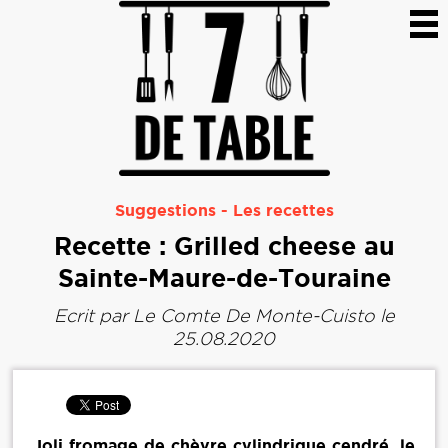
Suggestions
-
Les recettes
Recette : Grilled cheese au
Sainte-Maure-de-Touraine
Ecrit par
Le Comte De Monte-Cuisto
le
25.08.2020
Joli fromage de chèvre cylindrique cendré, le