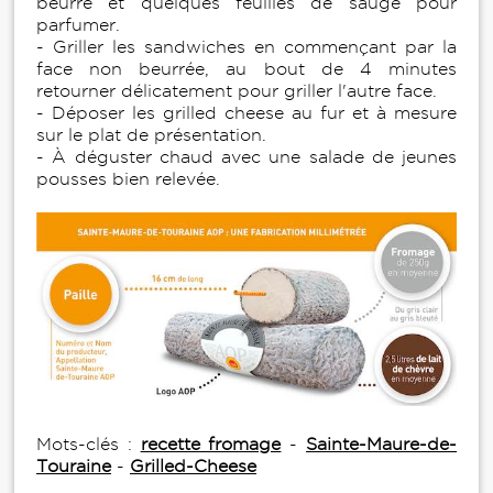
beurre et quelques feuilles de sauge pour
parfumer.
- Griller les sandwiches en commençant par la
face non beurrée, au bout de 4 minutes
retourner délicatement pour griller l'autre face.
- Déposer les grilled cheese au fur et à mesure
sur le plat de présentation.
- À déguster chaud avec une salade de jeunes
pousses bien relevée.
Mots-clés :
recette fromage
-
Sainte-Maure-de-
Touraine
-
Grilled-Cheese