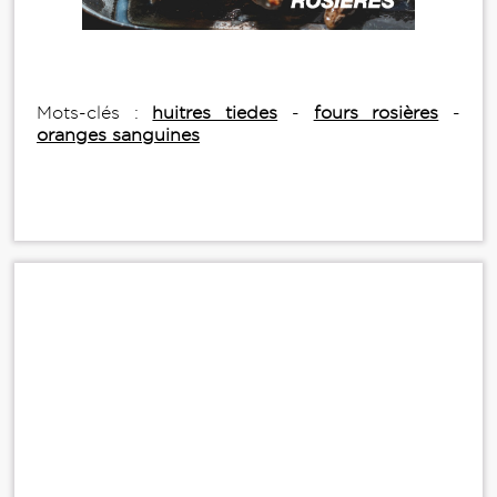
Mots-clés :
huitres tiedes
-
fours rosières
-
oranges sanguines