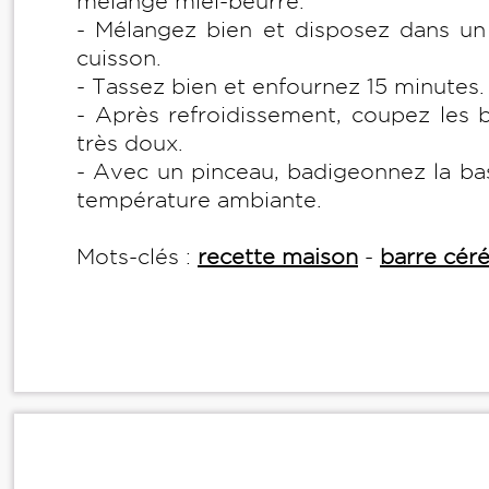
mélange miel-beurre.
- Mélangez bien et disposez dans un 
cuisson.
- Tassez bien et enfournez 15 minutes.
- Après refroidissement, coupez les b
très doux.
- Avec un pinceau, badigeonnez la bas
température ambiante.
Mots-clés :
recette maison
-
barre céré