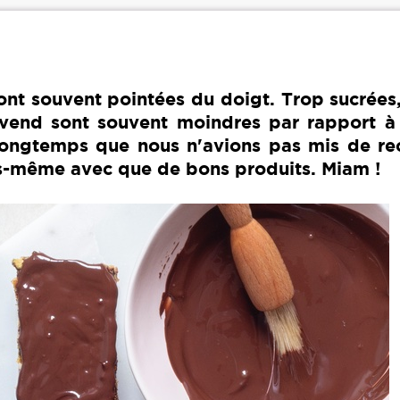
sont souvent pointées du doigt. Trop sucrées
s vend sont souvent moindres par rapport à 
t longtemps que nous n'avions pas mis de re
us-même avec que de bons produits. Miam !