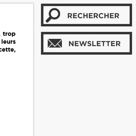
, trop
leurs
cette,