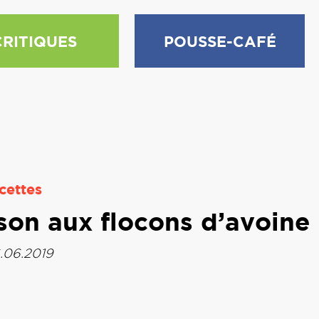
CRITIQUES
POUSSE-CAFÉ
cettes
son aux flocons d’avoine
.06.2019