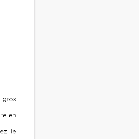
 gros
ère en
ez le