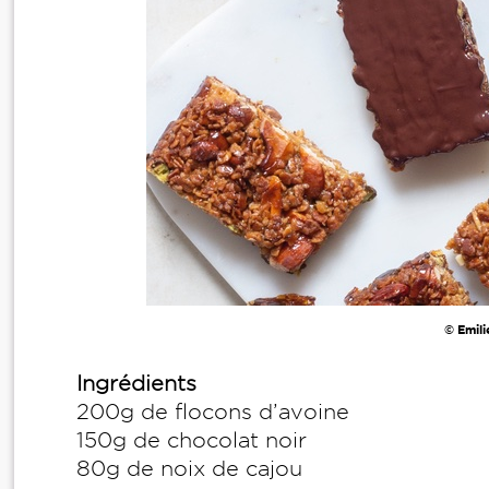
© Emili
Ingrédients
200g de flocons d’avoine
150g de chocolat noir
80g de noix de cajou