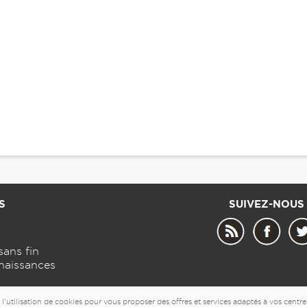
S
SUIVEZ-NOUS
sans fin
naissances
© 2026 - 7detable.com
l'utilisation de cookies pour vous proposer des offres et services adaptés à vos centre