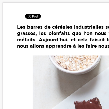
Les barres de céréales industrielles 
grasses, les bienfaits que l'on nou
méfaits. Aujourd'hui, et cela faisai
nous allons apprendre à les faire no