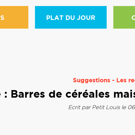
S
PLAT DU JOUR
Suggestions
-
Les re
 : Barres de céréales mai
Ecrit par
Petit Louis
le 06