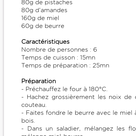
80g de pistaches
80g d’amandes
160g de miel
60g de beurre
Caractéristiques
Nombre de personnes : 6
Temps de cuisson : 15mn
Temps de préparation : 25mn
Préparation
- Préchauffez le four à 180°C.
- Hachez grossièrement les noix de 
couteau.
- Faites fondre le beurre avec le miel
bois.
- Dans un saladier, mélangez les flo