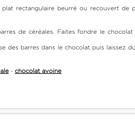
plat rectangulaire beurré ou recouvert de p
arres de céréales. Faites fondre le chocolat
e des barres dans le chocolat puis laissez du
ale
-
chocolat avoine