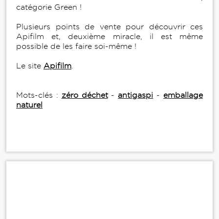
catégorie Green !
Plusieurs points de vente pour découvrir ces
Apifilm et, deuxième miracle, il est même
possible de les faire soi-même !
Le site
Apifilm
.
Mots-clés :
zéro déchet
-
antigaspi
-
emballage
naturel