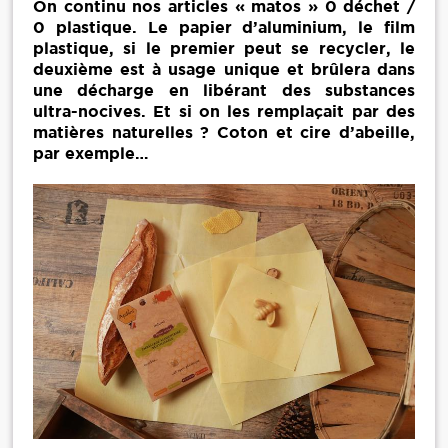
On continu nos articles « matos » 0 déchet /
0 plastique. Le papier d’aluminium, le film
plastique, si le premier peut se recycler, le
deuxième est à usage unique et brûlera dans
une décharge en libérant des substances
ultra-nocives. Et si on les remplaçait par des
matières naturelles ? Coton et cire d’abeille,
par exemple…