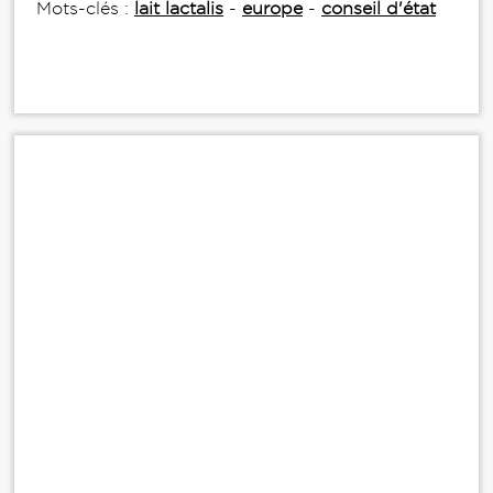
Mots-clés :
lait lactalis
-
europe
-
conseil d'état