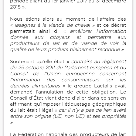
période allant du 1er janvier 2017 au 31 décembre
2018 ».
Nous étions alors au moment de l’affaire des
« lasagnes à la viande de cheval »
et ce décret
permettait ainsi d’
« améliorer l’information
donnée aux citoyens et permettre aux
producteurs de lait et de viande de voir la
qualité de leurs produits pleinement reconnue »
.
Soutenant qu’elle était
« contraire au règlement
du 25 octobre 2011 du Parlement européen et du
Conseil de l’Union européenne concernant
l’information des consommateurs sur les
denrées alimentaires »
le groupe Lactalis avait
demandé l’annulation de cette obligation. Le
Conseil d’État vient donc d’aller dans ce sens en
affirmant qu’imposer l’étiquetage géographique
du lait était illégal
« car il n’y a pas de lien avéré
entre son origine (UE, non UE) et ses propriétés
».
La Fédération nationale des producteurs de lait