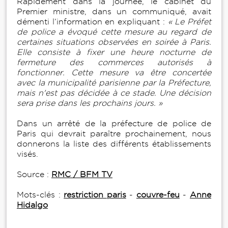
Rapidement dans la journée, le cabinet du
Premier ministre, dans un communiqué, avait
démenti l’information en expliquant :
« Le Préfet
de police a évoqué cette mesure au regard de
certaines situations observées en soirée à Paris.
Elle consiste à fixer une heure nocturne de
fermeture des commerces autorisés à
fonctionner. Cette mesure va être concertée
avec la municipalité parisienne par la Préfecture,
mais n'est pas décidée à ce stade. Une décision
sera prise dans les prochains jours. »
Dans un arrêté de la préfecture de police de
Paris qui devrait paraître prochainement, nous
donnerons la liste des différents établissements
visés.
Source :
RMC / BFM TV
Mots-clés :
restriction paris
-
couvre-feu
-
Anne
Hidalgo