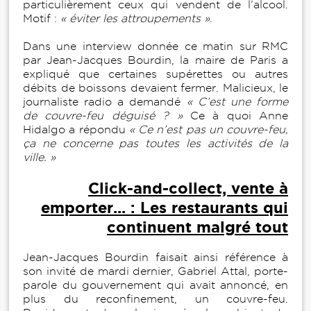
particulièrement ceux qui vendent de l’alcool.
Motif :
« éviter les attroupements »
.
Dans une interview donnée ce matin sur RMC
par Jean-Jacques Bourdin, la maire de Paris a
expliqué que certaines supérettes ou autres
débits de boissons devaient fermer. Malicieux, le
journaliste radio a demandé
« C’est une forme
de couvre-feu déguisé ? »
Ce à quoi Anne
Hidalgo a répondu
« Ce n’est pas un couvre-feu,
ça ne concerne pas toutes les activités de la
ville. »
Click-and-collect, vente à
emporter... : Les restaurants qui
continuent malgré tout
Jean-Jacques Bourdin faisait ainsi référence à
son invité de mardi dernier, Gabriel Attal, porte-
parole du gouvernement qui avait annoncé, en
plus du reconfinement, un couvre-feu.