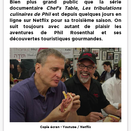
Bien plus grand public que la série
documentaire
Chef’s Table
,
Les tribulations
culinaires de Phil
est depuis quelques jours en
ligne sur Netflix pour sa troisième saison. On
suit toujours avec autant de plaisir les
aventures de Phil Rosenthal et ses
découvertes touristiques gourmandes.
Copie écran - Youtube / Netflix