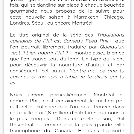
fois, qui se dandine sur place à chaque bouchée
gourmande nous propose de le suivre pour
cette nouvelle saison à Marrakech, Chicago,
Londres, Séoul, ou encore Montréal.
Le titre original de la série des
Tribulations
culinaires de Phil
est
Somedy Feed Phil -
que
l’on pourrait librement traduire par
Quelqu’un
veut-il bien nourrir Phil ? -
montre assez bien ce
que l’on trouve tout du long. Un type qui vient
pour découvrir la nourriture d’autrui et par
conséquent, cet autrui.
Montre-moi ce que tu
cuisines et me sers à table, je te dirais qui tu
es…
Nous aimons particulièrement Montréal et
comme Phil, c’est certainement le melting-pot
culturel et culinaire que l’on peut trouver dans
cette ville aux 1,8 million d’habitants qui nous a
le plus conquis. Dans cette 3e saison, Phil
Rosenthal la termine par la plus grande ville
francophone du Canada. Et dans l'épisode