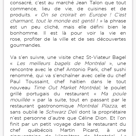
consacré, c’est au marché Jean Talon que tout
commence, lieu de vie, de cuisines et de
produits.
« On se croirait en Europe ! C’est
charmant, tout le monde est gentil ! »
la phrase
est un peu cliché, mais elle défini bien le
bonhomme. Il est là pour voir la vie en
rose, profiter de la ville et de ses découvertes
gourmandes.
Va s’en suivre, une visite chez St-Viateur Bagel
«
Les meilleurs bagels de Montréal
», une
rencontre avec le chef Antonio Park, chef sushi
renommé, qui va s’enchaîner avec celle du chef
Paul Toussaint, chef haïtien dans le tout
nouveau
Time Out Market Montréal;
le poulet
grillé portugais du restaurant «
Ma poule
mouillée
» par la suite, tout en passant par le
restaurant gastronomique
Montréal Plazza
, et
sans oublié le
Schwarz Deli
dont la propriétaire
n’est personne d’autre que Céline Dion. Et l’on
finit par un petit voyage dans le restaurant du
chef québécois Martin Picard, à une