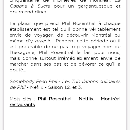
cinquantaine de kilomètres de Montréal,
La
Cabane à Sucre
pour un gargantuesque et
gourmand dîner
.
Le plaisir que prend Phil Rosenthal à chaque
établissement est tel qu’il donne véritablement
envie de voyager, de découvrir Montréal ou
même d’y
revenir
… Pendant cette période où il
est préférable de ne pas trop voyager hors de
l’hexagone, Phil Rosenthal le fait pour nous,
mais donne surtout irrémédiablement envie de
marcher dans ses pas et de dévorer ce qu’il a
gouté…
Somebody Feed Phil
-
Les Tribulations culinaires
de Phil
- Neflix - Saison 1,2, et 3.
Mots-clés :
Phil Rosenthal
-
Netflix
-
Montréal
restaurants