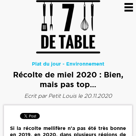
Plat du jour
-
Environnement
Récolte de miel 2020 : Bien,
mais pas top…
Ecrit par
Petit Louis
le 20.11.2020
Si la récolte mellifère n’a pas été très bonne
en 2019, en 2020, dans plusieurs régions de