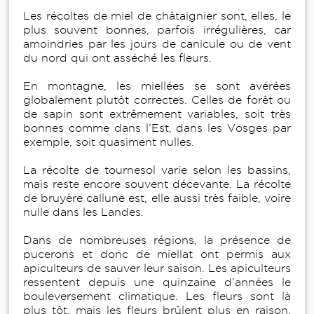
Les récoltes de miel de châtaignier sont, elles, le
plus souvent bonnes, parfois irrégulières, car
amoindries par les jours de canicule ou de vent
du nord qui ont asséché les fleurs.
En montagne, les miellées se sont avérées
globalement plutôt correctes. Celles de forêt ou
de sapin sont extrêmement variables, soit très
bonnes comme dans l’Est, dans les Vosges par
exemple, soit quasiment nulles.
La récolte de tournesol varie selon les bassins,
mais reste encore souvent décevante. La récolte
de bruyère callune est, elle aussi très faible, voire
nulle dans les Landes.
Dans de nombreuses régions, la présence de
pucerons et donc de miellat ont permis aux
apiculteurs de sauver leur saison. Les apiculteurs
ressentent depuis une quinzaine d’années le
bouleversement climatique. Les fleurs sont là
plus tôt, mais les fleurs brûlent plus en raison,