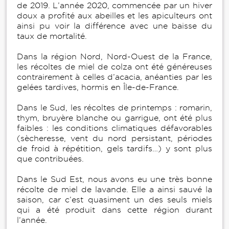
de 2019. L’année 2020, commencée par un hiver
doux a profité aux abeilles et les apiculteurs ont
ainsi pu voir la différence avec une baisse du
taux de mortalité.
Dans la région Nord, Nord-Ouest de la France,
les récoltes de miel de colza ont été généreuses
contrairement à celles d’acacia, anéanties par les
gelées tardives, hormis en Île-de-France.
Dans le Sud, les récoltes de printemps : romarin,
thym, bruyère blanche ou garrigue, ont été plus
faibles : les conditions climatiques défavorables
(sècheresse, vent du nord persistant, périodes
de froid à répétition, gels tardifs…) y sont plus
que contribuées.
Dans le Sud Est, nous avons eu une très bonne
récolte de miel de lavande. Elle a ainsi sauvé la
saison, car c’est quasiment un des seuls miels
qui a été produit dans cette région durant
l’année.