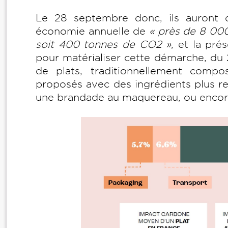
Le 28 septembre donc, ils auront d
économie annuelle de
« près de 8 000 
soit 400 tonnes de CO2 »
, et la pré
pour matérialiser cette démarche, du 
de plats, traditionnellement compo
proposés avec des ingrédients plus r
une brandade au maquereau, ou encore