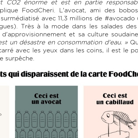
t CO2 énorme et est en partie responsab
plique FoodCheri. L'avocat, ami des bobos
 surmédiatisé avec 11,3 millions de #avocado 
ngues). Très à la mode dans les salades des
res d'approvisionnement et sa culture soudai
est un désastre en consommation d'eau. »
Qu
carré avec les yeux dans les coins, il est le p
de surpêche.