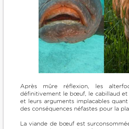
Après mûre réflexion, les alter
définitivement le bœuf, le cabillaud et
et leurs arguments implacables quant 
des conséquences néfastes pour la pla
La viande de bœuf est surconsommée