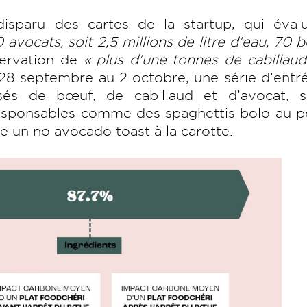
isparu des cartes de la startup, qui éval
avocats, soit 2,5 millions de litre d'eau, 70 
servation de
« plus d'une tonnes de cabillaud
28 septembre au 2 octobre, une série d’entr
sés de bœuf, de cabillaud et d’avocat, s
esponsables comme des spaghettis bolo au po
 un no avocado toast à la carotte.