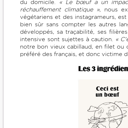
du domicile.
« Le bœuf a un impac
réchauffement climatique »
, nous ex
végétariens et des instagrameurs, est
bien sûr sans compter les autres la
développés, sa traçabilité, ses filiè
intensive sont sujettes à caution.
« C'
notre bon vieux cabillaud, en filet ou 
préféré des français, et donc victime 