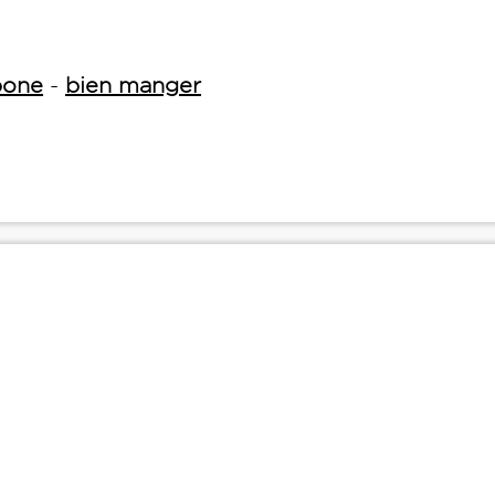
bone
-
bien manger