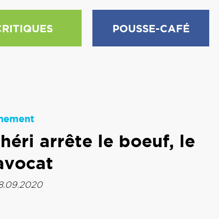
CRITIQUES
POUSSE-CAFÉ
nement
ri arrête le boeuf, le
'avocat
18.09.2020