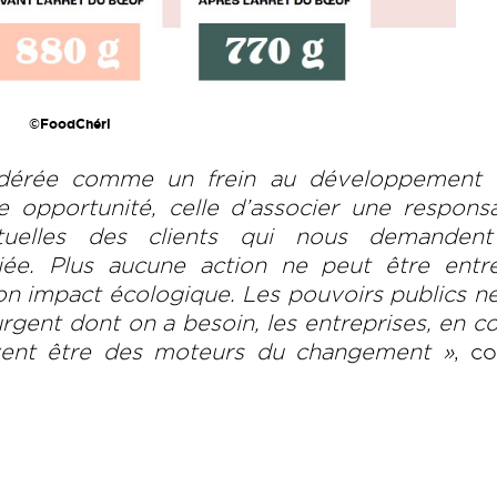
©FoodChéri
sidérée comme un frein au développement 
opportunité, celle d’associer une responsab
ctuelles des clients qui nous demanden
riée. Plus aucune action ne peut être entre
n impact écologique. Les pouvoirs publics n
rgent dont on a besoin, les entreprises, en c
vent être des moteurs du changement »
, c