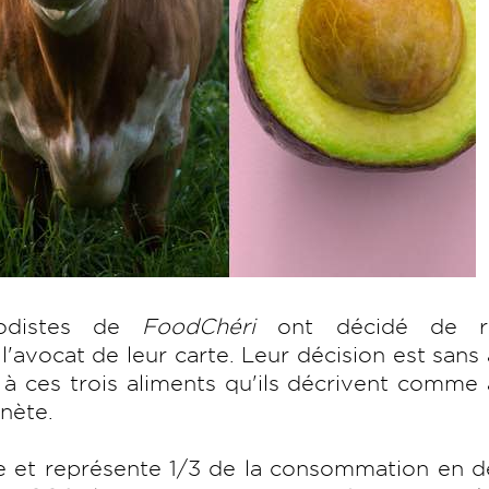
foodistes de
FoodChéri
ont décidé de re
 l'avocat de leur carte. Leur décision est sans
à ces trois aliments qu'ils décrivent comme
nète.
 et représente 1/3 de la consommation en d