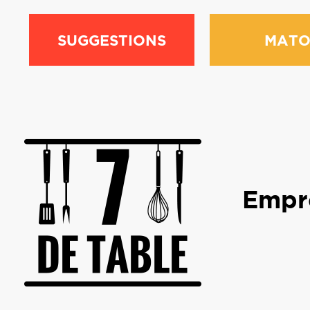
SUGGESTIONS
MATO
Empre