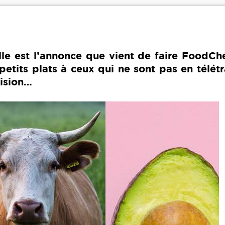
le est l’annonce que vient de faire FoodChé
petits plats à ceux qui ne sont pas en télétr
cision…