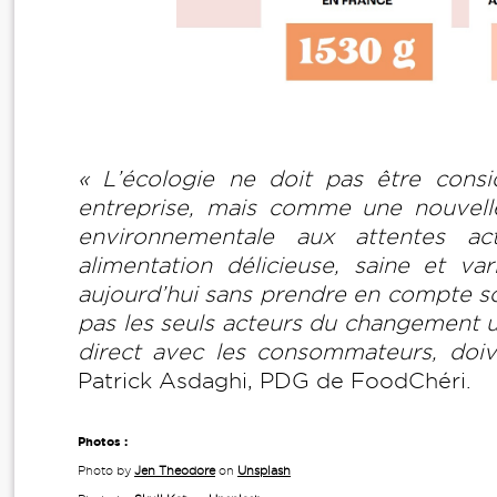
« L’écologie ne doit pas être con
entreprise, mais comme une nouvelle 
environnementale aux attentes a
alimentation délicieuse, saine et va
aujourd’hui sans prendre en compte so
pas les seuls acteurs du changement u
direct avec les consommateurs, doi
Patrick Asdaghi, PDG de FoodChéri.
Photos :
Photo by
Jen Theodore
on
Unsplash