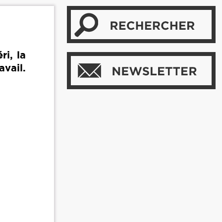
ri, la
avail.