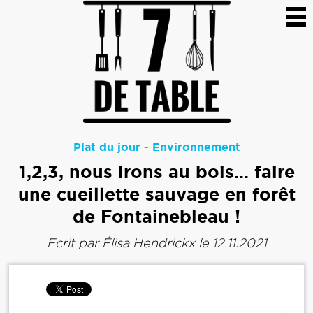
Plat du jour
-
Environnement
1,2,3, nous irons au bois… faire
une cueillette sauvage en forêt
de Fontainebleau !
Ecrit par
Élisa Hendrickx
le 12.11.2021