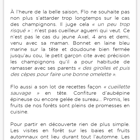
À l’heure de la belle saison, Flo ne souhaite pas
non plus s’attarder trop longtemps sur le cas
des champignons. Il juge cela
« un peu trop
risqué »
: n’est pas cueilleur aguerri qui veut. Ce
n’est pas le cas du jeune Axel, 4 ans et demi,
venu avec sa maman. Bonnet en laine bleu
marine sur la tête et doudoune bien fermée
jusqu’au cou, le petit garçon cite avec précision
les champignons qu’il a pour habitude de
ramasser avec ses parents
« des girolles et puis
des cèpes pour faire une bonne omelette »
.
Flo aussi a son lot de recettes façon
« cueillette
sauvage »
en tête. Confiture d’aubépine
épineuse ou encore gelée de sureau… Promis, les
fruits de nos forêts sont pleins de promesses en
cuisine.
Pour partir en découverte rien de plus simple.
Les visites en forêt sur les baies et fruits
automnaux ont lieu durant tout l’automne. Les