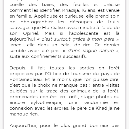
cueille des baies, des feuilles et précise
comment les identifier. Khadija, 16 ans, est venue
en famille. Appliquée et curieuse, elle prend soin
de photographier les découpes de fruits
sauvages que Flo réalise avec minutie à l’aide de
son Opinel. Mais si l’adolescente est là
aujourd’hui
« c’est surtout grâce à mon père »,
lance-t-elle dans un éclat de rire. Ce dernier
semble avoir été pris
« d’une vague nature »
,
suite aux confinements successifs.
Depuis, il fait toutes les sorties en forêt
proposées par l’Office de tourisme du pays de
Fontainebleau. Et le moins que l’on puisse dire,
c’est que le choix ne manque pas : entre visites
guidées sur la trace des animaux de la forêt,
promenades contées en forêt, stage photos ou
encore sylvothérapie, une randonnée en
connexion avec les arbres, le père de Khadija ne
manque rien.
Aujourd’hui, pour le plus grand bonheur des