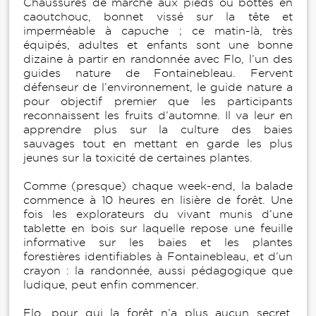
Chaussures de marche aux pieds ou bottes en
caoutchouc, bonnet vissé sur la tête et
imperméable à capuche ; ce matin-là, très
équipés, adultes et enfants sont une bonne
dizaine à partir en randonnée avec Flo, l’un des
guides nature de Fontainebleau. Fervent
défenseur de l’environnement, le guide nature a
pour objectif premier que les participants
reconnaissent les fruits d’automne. Il va leur en
apprendre plus sur la culture des baies
sauvages tout en mettant en garde les plus
jeunes sur la toxicité de certaines plantes.
Comme (presque) chaque week-end, la balade
commence à 10 heures en lisière de forêt. Une
fois les explorateurs du vivant munis d’une
tablette en bois sur laquelle repose une feuille
informative sur les baies et les plantes
forestières identifiables à Fontainebleau, et d’un
crayon : la randonnée, aussi pédagogique que
ludique, peut enfin commencer.
Flo, pour qui la forêt n’a plus aucun secret,