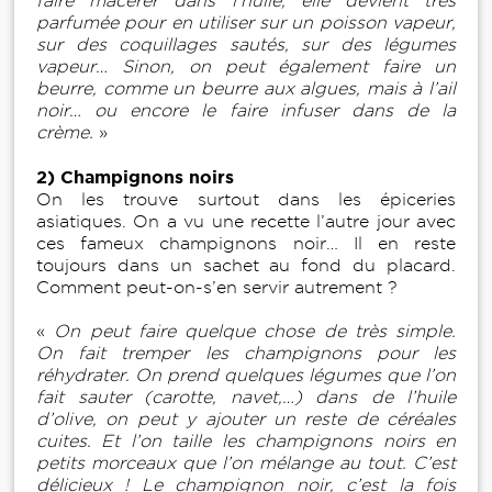
faire macérer dans l’huile, elle devient très
parfumée pour en utiliser sur un poisson vapeur,
sur des coquillages sautés, sur des légumes
vapeur… Sinon, on peut également faire un
beurre, comme un beurre aux algues, mais à l’ail
noir… ou encore le faire infuser dans de la
crème.
»
2) Champignons noirs
On les trouve surtout dans les épiceries
asiatiques. On a vu une recette l’autre jour avec
ces fameux champignons noir… Il en reste
toujours dans un sachet au fond du placard.
Comment peut-on-s’en servir autrement ?
«
On peut faire quelque chose de très simple.
On fait tremper les champignons pour les
réhydrater. On prend quelques légumes que l’on
fait sauter (carotte, navet,…) dans de l’huile
d’olive, on peut y ajouter un reste de céréales
cuites. Et l’on taille les champignons noirs en
petits morceaux que l’on mélange au tout. C’est
délicieux ! Le champignon noir, c’est la fois