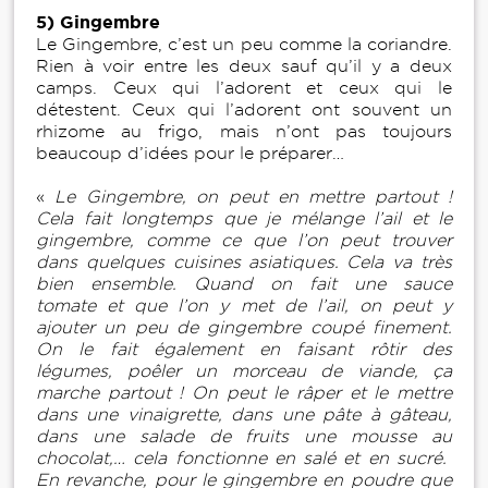
5) Gingembre
Le Gingembre, c’est un peu comme la coriandre.
Rien à voir entre les deux sauf qu’il y a deux
camps. Ceux qui l’adorent et ceux qui le
détestent. Ceux qui l’adorent ont souvent un
rhizome au frigo, mais n’ont pas toujours
beaucoup d’idées pour le préparer…
«
Le Gingembre, on peut en mettre partout !
Cela fait longtemps que je mélange l’ail et le
gingembre, comme ce que l’on peut trouver
dans quelques cuisines asiatiques. Cela va très
bien ensemble. Quand on fait une sauce
tomate et que l’on y met de l’ail, on peut y
ajouter un peu de gingembre coupé finement.
On le fait également en faisant rôtir des
légumes, poêler un morceau de viande, ça
marche partout ! On peut le râper et le mettre
dans une vinaigrette, dans une pâte à gâteau,
dans une salade de fruits une mousse au
chocolat,… cela fonctionne en salé et en sucré.
En revanche, pour le gingembre en poudre que