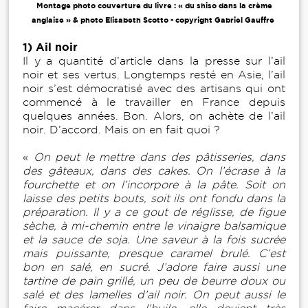
Montage photo couverture du livre : « du shiso dans la crème
anglaise » & photo Elisabeth Scotto - copyright Gabriel Gauffre
1) Ail noir
Il y a quantité d’article dans la presse sur l’ail
noir et ses vertus. Longtemps resté en Asie, l’ail
noir s’est démocratisé avec des artisans qui ont
commencé à le travailler en France depuis
quelques années. Bon. Alors, on achète de l’ail
noir. D’accord. Mais on en fait quoi ?
«
On peut le mettre dans des pâtisseries, dans
des gâteaux, dans des cakes. On l’écrase à la
fourchette et on l’incorpore à la pâte. Soit on
laisse des petits bouts, soit ils ont fondu dans la
préparation. Il y a ce gout de réglisse, de figue
sèche, à mi-chemin entre le vinaigre balsamique
et la sauce de soja. Une saveur à la fois sucrée
mais puissante, presque caramel brulé. C’est
bon en salé, en sucré. J’adore faire aussi une
tartine de pain grillé, un peu de beurre doux ou
salé et des lamelles d’ail noir. On peut aussi le