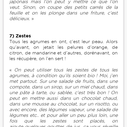
japonais mais l’on peut y mettre ce que l’on
veut. Sinon, on coupe des petits carrés de la
feuille et on les plonge dans une friture, c’est
délicieux.
»
7) Zestes
Tous les agrumes en ont, c’est leur peau. Alors
qu’avant, on jetait les pelures d’orange, de
citron, de mandarine et d’autres, dorénavant, on
les récupère, on l’en sert !
«
On peut utiliser tous les zestes de tous les
agrumes, à condition qu’ils soient bio ! Moi, j’en
met partout. Sur une salade de fruits, dans une
compote, dans un sirop, sur un miel chaud, dans
une pâte à tarte, ou sablée, c’est très bon ! On
peut en mettre aussi dans un chocolat chaud,
dans une mousse au chocolat, sur un risotto, ou
avec encore, des légumes vapeur, une salade de
légumes etc.. et pour aller un peu plus loin, une
fois que les zestes sont placés, on
ajoute quelques gouttes de jus, ça vous réveille