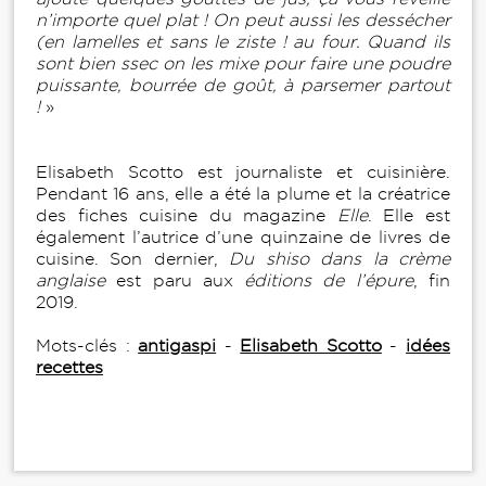
n’importe quel plat ! On peut aussi les dessécher
(en lamelles et sans le ziste ! au four. Quand ils
sont bien ssec on les mixe pour faire une poudre
puissante, bourrée de goût, à parsemer partout
!
»
Elisabeth Scotto est journaliste et cuisinière.
Pendant 16 ans, elle a été la plume et la créatrice
des fiches cuisine du magazine
Elle
. Elle est
également l’autrice d’une quinzaine de livres de
cuisine. Son dernier,
Du shiso dans la crème
anglaise
est paru aux
éditions de l’épure
, fin
2019.
Mots-clés :
antigaspi
-
Elisabeth Scotto
-
idées
recettes