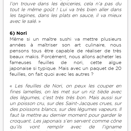
l’on trouve dans les épiceries, cela n’a pas du
tout le même goût ! Lui va très bien aller dans
les tagines, dans les plats en sauce, il va mieux
avec le salé.
»
6) Nori
Même si un maître sushi va mettre plusieurs
années à maîtriser son art culinaire, nous
pensons tous être capable de réaliser de très
beaux makis. Forcément, nous allons acheter les
fameuses feuilles de nori, cette algue
japonaise si typique. Mais avec un paquet de 20
feuilles, on fait quoi avec les autres ?
«
Les feuilles de Nori, on peux les couper en
fines lamelles, on les met sur un riz tiède avec
des légumes, c’est très très bon. Mais aussi sur
un poisson cru, sur des Saint-Jacques crues, sur
des poissons blancs, sur des légumes vapeurs. Il
faut la mettre au dernier moment pour garder le
croquant. Les japonais s’en servent comme cône
qu’ils vont remplir avec de l’igname