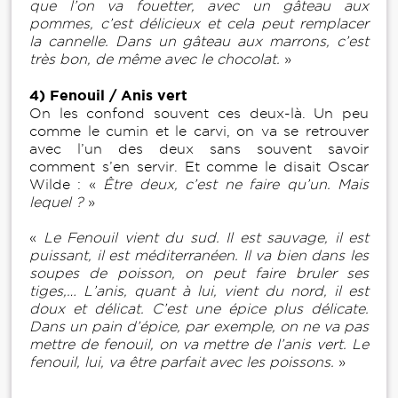
que l’on va fouetter, avec un gâteau aux
pommes, c’est délicieux et cela peut remplacer
la cannelle. Dans un gâteau aux marrons, c’est
très bon, de même avec le chocolat.
»
4) Fenouil / Anis vert
On les confond souvent ces deux-là. Un peu
comme le cumin et le carvi, on va se retrouver
avec l’un des deux sans souvent savoir
comment s’en servir. Et comme le disait Oscar
Wilde : «
Être deux, c’est ne faire qu’un. Mais
lequel ?
»
«
Le Fenouil vient du sud. Il est sauvage, il est
puissant, il est méditerranéen. Il va bien dans les
soupes de poisson, on peut faire bruler ses
tiges,… L’anis, quant à lui, vient du nord, il est
doux et délicat. C’est une épice plus délicate.
Dans un pain d’épice, par exemple, on ne va pas
mettre de fenouil, on va mettre de l’anis vert. Le
fenouil, lui, va être parfait avec les poissons.
»