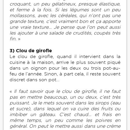
croquant, un peu gélatineux, presque élastique,
et ferme à la fois. Si les légumes sont un peu
mollassons, avec les céréales, qui n’ont pas une
grande texture, c’est vraiment bon et ça apporte
une vraie texture… Je pense que l’on peut aussi
les ajouter à une salade de crudités, coupés très
fin.
»
3) Clou de girofle
Le clou de girofle, quand il intervient dans la
cuisine à la maison, arrive le plus souvent piqué
dans un oignon pour les deux ou trois pot-au-
feu de l’année. Sinon, à part cela, il reste souvent
discret dans son pot…
«
Il faut savoir que le clou de girofle, il ne faut
pas en mettre beaucoup, un ou deux, c’est très
puissant. Je le mets souvent dans les sirops (eau
et sucre), dans lequel on va cuire des fruits ou
imbiber un gâteau. C’est chaud… et frais en
même temps, un peu comme les poivres en
général. On peut le mettre aussi dans une crème