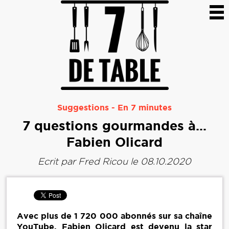
Suggestions
-
En 7 minutes
7 questions gourmandes à…
Fabien Olicard
Ecrit par
Fred Ricou
le 08.10.2020
Avec plus de 1 720 000 abonnés sur sa chaîne
YouTube, Fabien Olicard est devenu la star