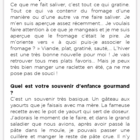
Ce que me fait saliver, c’est tout ce qui gratine.
Tout ce qui va contenir du fromage d’une
manière ou d’une autre va me faire saliver. Je
m’en suis aperçue assez récemment… Je voulais
faire attention à ce que je mangeais et je me suis
aperçue que le fromage c’était le pire. Je
m’oriente vers « à quoi puis-je associer le
fromage ? » Viande, plat, gratiné, sauté,… L’hiver
est une très bonne nouvelle pour moi ! Je vais
retrouver tous mes plats favoris… Mais je peux
très bien manger une raclette en été, ça ne me
pose pas de souci !
Quel est votre souvenir d'enfance gourmand
?
C’est un souvenir très basique. Un gâteau aux
yaourts que je faisais avec ma mère. La fameuse
recette avec le pot de yaourt qui sert de doseur.
J’adorais le moment de le faire, et dans le grand
saladier que nous avions, après avoir passé la
pâte dans le moule, je pouvais passer une
cuillère et manger le reste de pâte crue. Il n’y