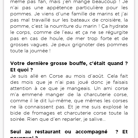
même pas fan, mais j’en mange beaucoup ! Je
n’ai pas une appétence particulière pour les
pommes. Je viens d’une famille de marins et j’ai
pas mal travaillé sur les bateaux de croisière, la
pomme, c’est la nourriture du marin ! Ça hydrate
le corps, comme de l’eau et ça ne se régurgite
pas en cas de houle, de mer trop forte et de
grosses vagues. Je peux grignoter des pommes
toute la journée !
Votre dernière grosse bouffe, c'était quand ?
Et quoi ?
Je suis allé en Corse au mois d’août. Cela fait
des mois que je n’ai pas joué donc je faisais
attention à ce que je mangeais. Un ami corse
m’a emmené manger de la charcuterie corse,
comme il le dit lui-même, que mêmes les corses
ne là connaissent pas. Et je me suis explosé le
bide de fromages et charcuterie corse toute la
soirée. Rien que d’en reparler, je salive…
Seul au restaurant ou accompagné ? Et
pourquoi ?