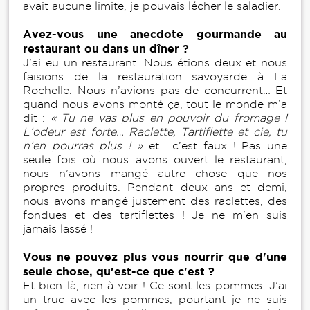
avait aucune limite, je pouvais lécher le saladier.
Avez-vous une anecdote gourmande au
restaurant ou dans un dîner ?
J’ai eu un restaurant. Nous étions deux et nous
faisions de la restauration savoyarde à La
Rochelle. Nous n’avions pas de concurrent… Et
quand nous avons monté ça, tout le monde m’a
dit :
« Tu ne vas plus en pouvoir du fromage !
L’odeur est forte… Raclette, Tartiflette et cie, tu
n’en pourras plus ! »
et… c’est faux ! Pas une
seule fois où nous avons ouvert le restaurant,
nous n’avons mangé autre chose que nos
propres produits. Pendant deux ans et demi,
nous avons mangé justement des raclettes, des
fondues et des tartiflettes ! Je ne m’en suis
jamais lassé !
Vous ne pouvez plus vous nourrir que d'une
seule chose, qu'est-ce que c'est ?
Et bien là, rien à voir ! Ce sont les pommes. J’ai
un truc avec les pommes, pourtant je ne suis