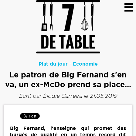
Plat du jour
-
Economie
Le patron de Big Fernand s'en
va, un ex-McDo prend sa place...
Ecrit par
Élodie Carreira
le 21.05.2019
Big Fernand, l'enseigne qui promet des
burgés de qualité en un temps record dit