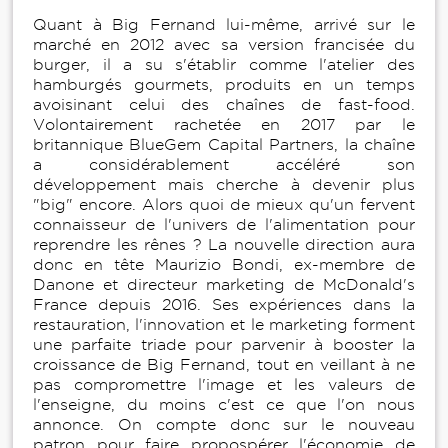
Quant à Big Fernand lui-même, arrivé sur le
marché en 2012 avec sa version francisée du
burger, il a su s'établir comme l'atelier des
hamburgés gourmets, produits en un temps
avoisinant celui des chaînes de fast-food.
Volontairement rachetée en 2017 par le
britannique BlueGem Capital Partners, la chaîne
a considérablement accéléré son
développement mais cherche à devenir plus
"big" encore. Alors quoi de mieux qu'un fervent
connaisseur de l'univers de l'alimentation pour
reprendre les rênes ? La nouvelle direction aura
donc en tête Maurizio Bondi, ex-membre de
Danone et directeur marketing de McDonald's
France depuis 2016. Ses expériences dans la
restauration, l'innovation et le marketing forment
une parfaite triade pour parvenir à booster la
croissance de Big Fernand, tout en veillant à ne
pas compromettre l'image et les valeurs de
l'enseigne, du moins c'est ce que l'on nous
annonce. On compte donc sur le nouveau
patron pour faire propospérer l'économie de