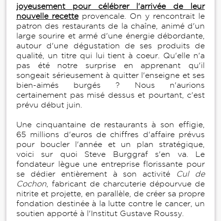
joyeusement pour célébrer l'arrivée de leur
nouvelle recette
provencale. On y rencontrait le
patron des restaurants de la chaîne, animé d'un
large sourire et armé d'une énergie débordante,
autour d'une dégustation de ses produits de
qualité, un titre qui lui tient à coeur. Qu'elle n'a
pas été notre surprise en apprenant qu'il
songeait sérieusement à quitter l'enseigne et ses
bien-aimés burgés ? Nous n'aurions
certainement pas misé dessus et pourtant, c'est
prévu début juin.
Une cinquantaine de restaurants à son effigie,
65 millions d'euros de chiffres d'affaire prévus
pour boucler l'année et un plan stratégique,
voici sur quoi Steve Burggraf s'en va. Le
fondateur lègue une entreprise florissante pour
se dédier entièrement à son activité
Cul de
Cochon
, fabricant de charcuterie dépourvue de
nitrite et projette, en parallèle, de créer sa propre
fondation destinée à la lutte contre le cancer, un
soutien apporté à l'Institut Gustave Roussy.