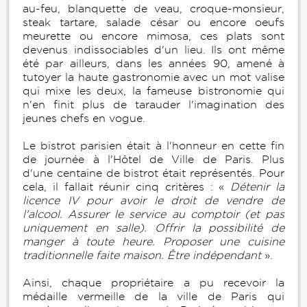
au-feu, blanquette de veau, croque-monsieur,
steak tartare, salade césar ou encore oeufs
meurette ou encore mimosa, ces plats sont
devenus indissociables d'un lieu. Ils ont même
été par ailleurs, dans les années 90, amené à
tutoyer la haute gastronomie avec un mot valise
qui mixe les deux, la fameuse bistronomie qui
n'en finit plus de tarauder l'imagination des
jeunes chefs en vogue.
Le bistrot parisien était à l'honneur en cette fin
de journée à l'Hôtel de Ville de Paris. Plus
d'une centaine de bistrot était représentés. Pour
cela, il fallait réunir cinq critères : «
Détenir la
licence IV pour avoir le droit de vendre de
l'alcool. Assurer le service au comptoir (et pas
uniquement en salle). Offrir la possibilité de
manger à toute heure. Proposer une cuisine
traditionnelle faite maison. Être indépendant
».
Ainsi, chaque propriétaire a pu recevoir la
médaille vermeille de la ville de Paris qui