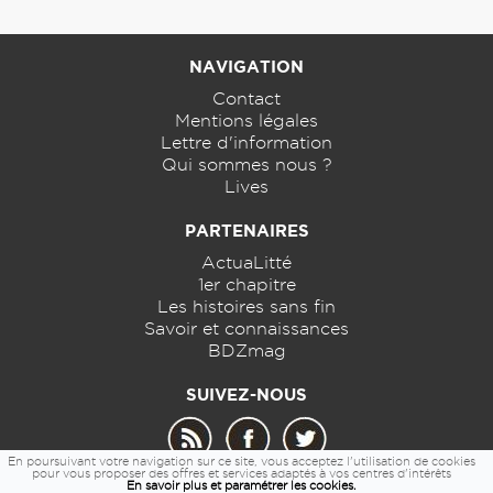
NAVIGATION
Contact
Mentions légales
Lettre d'information
Qui sommes nous ?
Lives
PARTENAIRES
ActuaLitté
1er chapitre
Les histoires sans fin
Savoir et connaissances
BDZmag
SUIVEZ-NOUS
En poursuivant votre navigation sur ce site, vous acceptez l'utilisation de cookies
pour vous proposer des offres et services adaptés à vos centres d'intérêts
En savoir plus et paramétrer les cookies.