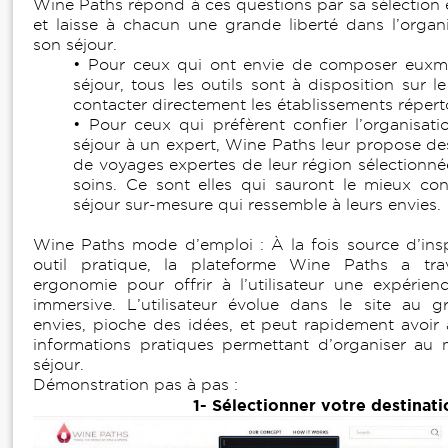
Wine Paths répond à ces questions par sa sélection 
et laisse à chacun une grande liberté dans l’organ
son séjour.
• Pour ceux qui ont envie de composer euxm
séjour, tous les outils sont à disposition sur l
contacter directement les établissements réperto
• Pour ceux qui préfèrent confier l’organisati
séjour à un expert, Wine Paths leur propose d
de voyages expertes de leur région sélectionné
soins. Ce sont elles qui sauront le mieux co
séjour sur-mesure qui ressemble à leurs envies.
Wine Paths mode d’emploi : À la fois source d’insp
outil pratique, la plateforme Wine Paths a trav
ergonomie pour offrir à l’utilisateur une expérienc
immersive. L’utilisateur évolue dans le site au 
envies, pioche des idées, et peut rapidement avoir
informations pratiques permettant d’organiser au
séjour.
Démonstration pas à pas :
1- Sélectionner votre destinati