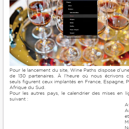
Pour le lancement du site, Wine Paths dispose d’une
de 130 partenaires. À l’heure où nous écrivons c
seuls figurent ceux implantés en France, Espagne, P
Afrique du Sud.
Pour les autres pays, le calendrier des mises en li
suivant :
A
A
et
Ma
N