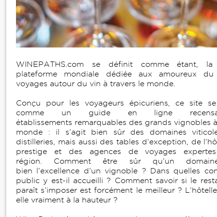
WINEPATHS.com se définit comme étant, la 
plateforme mondiale dédiée aux amoureux du 
voyages autour du vin à travers le monde.
Conçu pour les voyageurs épicuriens, ce site se
comme un guide en ligne recensa
établissements remarquables des grands vignobles à 
monde : il s’agit bien sûr des domaines viticol
distilleries, mais aussi des tables d’exception, de l’hô
prestige et des agences de voyages expertes
région. Comment être sûr qu’un domaine
bien l’excellence d’un vignoble ? Dans quelles con
public y est-il accueilli ? Comment savoir si le rest
paraît s’imposer est forcément le meilleur ? L’hôtelle
elle vraiment à la hauteur ?