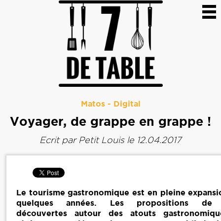
Matos
-
Digital
Voyager, de grappe en grappe !
Ecrit par
Petit Louis
le 12.04.2017
Le tourisme gastronomique est en pleine expansi
quelques années. Les propositions de 
découvertes autour des atouts gastronomiqu