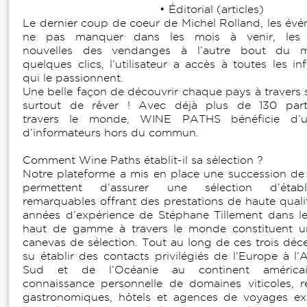
• Éditorial (articles)
Le dernier coup de coeur de Michel Rolland, les év
ne pas manquer dans les mois à venir, les d
nouvelles des vendanges à l’autre bout du 
quelques clics, l’utilisateur a accès à toutes les in
qui le passionnent.
Une belle façon de découvrir chaque pays à travers s
surtout de rêver ! Avec déjà plus de 130 part
travers le monde, WINE PATHS bénéficie d’u
d’informateurs hors du commun.
Comment Wine Paths établit-il sa sélection ?
Notre plateforme a mis en place une succession de f
permettent d’assurer une sélection d’établi
remarquables offrant des prestations de haute quali
années d’expérience de Stéphane Tillement dans l
haut de gamme à travers le monde constituent u
canevas de sélection. Tout au long de ces trois décen
su établir des contacts privilégiés de l’Europe à l’
Sud et de l’Océanie au continent américai
connaissance personnelle de domaines viticoles, r
gastronomiques, hôtels et agences de voyages ex