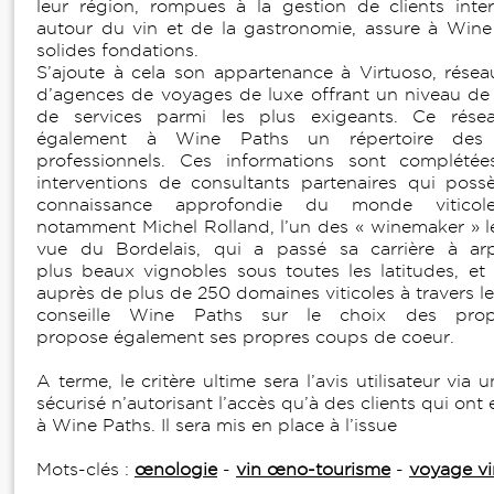
leur région, rompues à la gestion de clients inte
autour du vin et de la gastronomie, assure à Win
solides fondations.
S’ajoute à cela son appartenance à Virtuoso, rése
d’agences de voyages de luxe offrant un niveau de 
de services parmi les plus exigeants. Ce résea
également à Wine Paths un répertoire des m
professionnels. Ces informations sont complétée
interventions de consultants partenaires qui pos
connaissance approfondie du monde viticole
notamment Michel Rolland, l’un des « winemaker » l
vue du Bordelais, qui a passé sa carrière à arp
plus beaux vignobles sous toutes les latitudes, et a
auprès de plus de 250 domaines viticoles à travers le
conseille Wine Paths sur le choix des propr
propose également ses propres coups de coeur.
A terme, le critère ultime sera l’avis utilisateur via
sécurisé n’autorisant l’accès qu’à des clients qui ont
à Wine Paths. Il sera mis en place à l’issue
Mots-clés :
œnologie
-
vin œno-tourisme
-
voyage vi