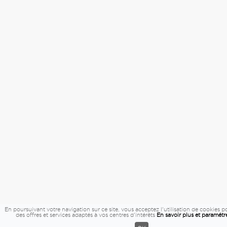
En poursuivant votre navigation sur ce site, vous acceptez l'utilisation de cookies 
des offres et services adaptés à vos centres d'intérêts
En savoir plus et paramétre