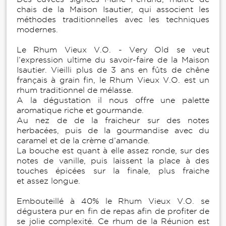
chais de la Maison Isautier, qui associent les
méthodes traditionnelles avec les techniques
modernes.
Le Rhum Vieux V.O. - Very Old se veut
l’expression ultime du savoir-faire de la Maison
Isautier. Vieilli plus de 3 ans en fûts de chêne
français à grain fin, le Rhum Vieux V.O. est un
rhum traditionnel de mélasse.
A la dégustation il nous offre une palette
aromatique riche et gourmande.
Au nez de de la fraicheur sur des notes
herbacées, puis de la gourmandise avec du
caramel et de la crème d’amande.
La bouche est quant à elle assez ronde, sur des
notes de vanille, puis laissent la place à des
touches épicées sur la finale, plus fraiche
et assez longue.
Embouteillé à 40% le Rhum Vieux V.O. se
dégustera pur en fin de repas afin de profiter de
se jolie complexité. Ce rhum de la Réunion est