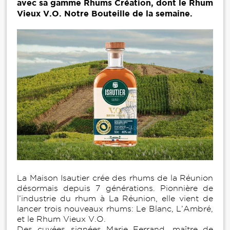
avec sa gamme Rhums Création, dont le Rhum
Vieux V.O. Notre Bouteille de la semaine.
La Maison Isautier crée des rhums de la Réunion
désormais depuis 7 générations. Pionnière de
l’industrie du rhum à La Réunion, elle vient de
lancer trois nouveaux rhums: Le Blanc, L’Ambré,
et le Rhum Vieux V.O.
Des cuvées signées Marie Ferrand, maître de