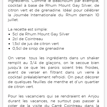
ingrédients. Comme le Beachbum par exemple,
cocktail à base de Rhum Mount Gay Silver, de
citron vert et de grenadine. Idéal pour célébrer
la Journée Internationale du Rhum demain 10
juillet.
La recette est simple:
5cl de Rhum Mount Gay Silver
2cl de Cointreau
1,5cl de jus de citron vert
0,5cl de sirop de grenadine
On verse tous les ingrédients dans un shaker
remplit au 3/4 de glaçons, on le secoue bien
jusqu’à ce que les parois soient très froides,
avent de verser en filtrant dans un verre à
cocktail préalablement refroidi. On peut décorer
de quelques feuilles de menthe et d’un quartier
de citron vert.
Pour les vacanciers qui se rendraient en Anjou
durant les vacances, ne surtout pas passer à
coter de la visite du Carré Cointreau dans la