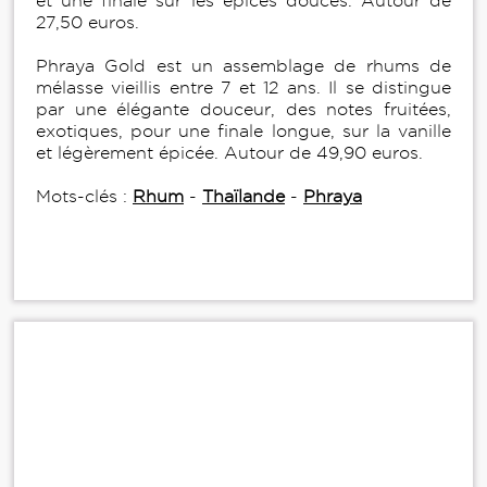
et une finale sur les épices douces. Autour de
27,50 euros.
Phraya Gold est un assemblage de rhums de
mélasse vieillis entre 7 et 12 ans. Il se distingue
par une élégante douceur, des notes fruitées,
exotiques, pour une finale longue, sur la vanille
et légèrement épicée. Autour de 49,90 euros.
Mots-clés :
Rhum
-
Thaïlande
-
Phraya