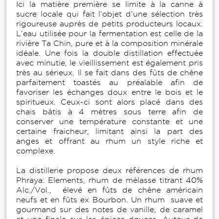
Ici la matière première se limite à la canne à
sucre locale qui fait l’objet d’une sélection très
rigoureuse auprès de petits producteurs locaux.
L’eau utilisée pour la fermentation est celle de la
rivière Ta Chin, pure et à la composition minérale
idéale. Une fois la double distillation effectuée
avec minutie, le vieillissement est également pris
très au sérieux. Il se fait dans des fûts de chêne
parfaitement toastés au préalable afin de
favoriser les échanges doux entre le bois et le
spiritueux. Ceux-ci sont alors placé dans des
chais bâtis à 4 mètres sous terre afin de
conserver une température constante et une
certaine fraicheur, limitant ainsi la part des
anges et offrant au rhum un style riche et
complexe.
La distillerie propose deux références de rhum
Phraya: Elements, rhum de mélasse titrant 40%
Alc./Vol., élevé en fûts de chêne américain
neufs et en fûts ex Bourbon. Un rhum suave et
gourmand sur des notes de vanille, de caramel