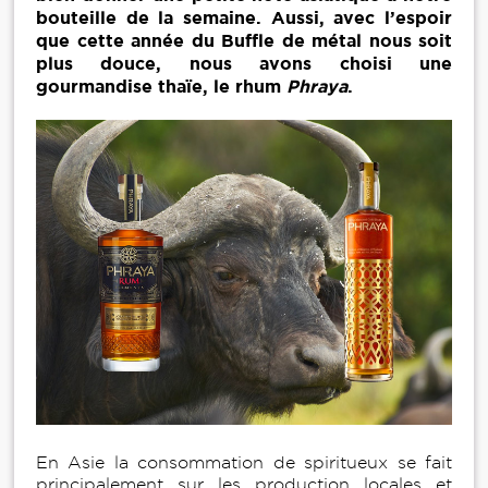
bouteille de la semaine. Aussi, avec l’espoir
que cette année du Buffle de métal nous soit
plus douce, nous avons choisi une
gourmandise thaïe, le rhum
Phraya
.
En Asie la consommation de spiritueux se fait
principalement sur les production locales et