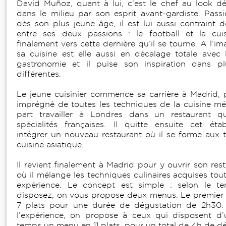
David Muñoz, quant à lui, c’est le chef au look d
dans le milieu par son esprit avant-gardiste. Pass
dès son plus jeune âge, il est lui aussi contraint d
entre ses deux passions : le football et la cuis
finalement vers cette dernière qu’il se tourne. A l’i
sa cuisine est elle aussi en décalage totale avec
gastronomie et il puise son inspiration dans plu
différentes.
Le jeune cuisinier commence sa carrière à Madrid, p
imprégné de toutes les techniques de la cuisine méd
part travailler à Londres dans un restaurant 
spécialités françaises. Il quitte ensuite cet éta
intégrer un nouveau restaurant où il se forme aux 
cuisine asiatique.
Il revient finalement à Madrid pour y ouvrir son re
où il mélange les techniques culinaires acquises tou
expérience. Le concept est simple : selon le 
disposez, on vous propose deux menus. Le premier
7 plats pour une durée de dégustation de 2h30.
l’expérience, on propose à ceux qui disposent d
temps un menu en 11 plats, pour un total de 4h de dé