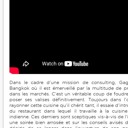
Dans le cadre d’une mission de consulting, Ga
Bangkok où il est émerveillé par la multitude de p
dans les marchés. C’est un véritable coup de foudre 
poser ses valises définitivement. Toujours dans l’o
rayonner cette cuisine qu’il chérit tant, il essaie d’intr
du restaurant dans lequel il travaille à la cuisi
indienne. Ces derniers sont sceptiques vis-à-vis de l’
une soirée bien arrosée et sur les conseils avisés d