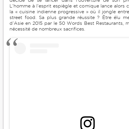
décide de se lancer dans l’ouverture de son pro
L’homme à l’esprit espiègle et comique lance alors 
la « cuisine indienne progressive » où il jongle ent
street food. Sa plus grande réussite ? Être élu mei
d’Asie en 2015 par le 50 Words Best Restaurants, m
nécessité de nombreux sacrifices.