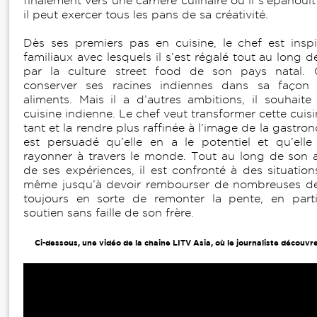
finalement vers une carrière culinaire où il s’épanouit
il peut exercer tous les pans de sa créativité.
Dès ses premiers pas en cuisine, le chef est inspi
familiaux avec lesquels il s’est régalé tout au long 
par la culture street food de son pays natal.
conserver ses racines indiennes dans sa façon 
aliments. Mais il a d’autres ambitions, il souhaite 
cuisine indienne. Le chef veut transformer cette cuisi
tant et la rendre plus raffinée à l’image de la gastron
est persuadé qu’elle en a le potentiel et qu’elle
rayonner à travers le monde. Tout au long de son 
de ses expériences, il est confronté à des situations 
même jusqu’à devoir rembourser de nombreuses dett
toujours en sorte de remonter la pente, en parti
soutien sans faille de son frère.
Ci-dessous, une vidéo de la chaine LITV Asia, où le journaliste découvre