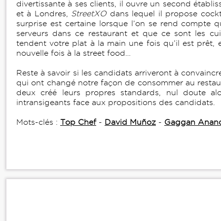
divertissante à ses clients, il ouvre un second établ
et à Londres,
StreetXO
dans lequel il propose cockta
surprise est certaine lorsque l’on se rend compte qu
serveurs dans ce restaurant et que ce sont les cui
tendent votre plat à la main une fois qu’il est prêt,
nouvelle fois à la street food…
Reste à savoir si les candidats arriveront à convainc
qui ont changé notre façon de consommer au restaura
deux créé leurs propres standards, nul doute alor
intransigeants face aux propositions des candidats.
Mots-clés :
Top Chef
-
David Muñoz
-
Gaggan Anan