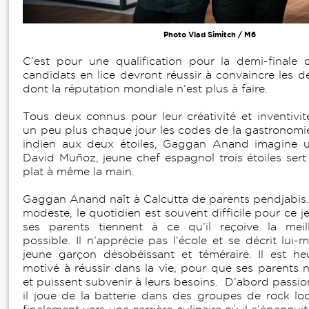
Photo Vlad Simitch / M6
C’est pour une qualification pour la demi-finale 
candidats en lice devront réussir à convaincre les d
dont la réputation mondiale n’est plus à faire.
Tous deux connus pour leur créativité et inventivité
un peu plus chaque jour les codes de la gastronomi
indien aux deux étoiles, Gaggan Anand imagine un
David Muñoz, jeune chef espagnol trois étoiles sert 
plat à même la main.
Gaggan Anand naît à Calcutta de parents pendjabis. 
modeste, le quotidien est souvent difficile pour ce 
ses parents tiennent à ce qu’il reçoive la meil
possible. Il n’apprécie pas l’école et se décrit l
jeune garçon désobéissant et téméraire. Il est he
motivé à réussir dans la vie, pour que ses parents n
et puissent subvenir à leurs besoins. D’abord passi
il joue de la batterie dans des groupes de rock loca