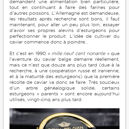
demandent une alimentation bien particulière,
tout en continuant à faire des farines pour
d’autres poissons. L’Allemagne est demandeuse,
les résultats après recherche sont bons, il faut
maintenant, pour aller un peu plus loin, essayer
d’avoir ses propres alevins d’esturgeons pour
perfectionner le produit. L’idée de cultiver du
caviar commence donc à poindre…
Et c’est en 1990
« mille neuf cent nonante »
que
l’aventure du caviar belge démarre réellement,
mais ce n’est que douze ans plus tard (due à la
recherche, à une coopération russe et iranienne,
et à la maturité des esturgeons) que la première
récolte de caviar va donc se faire. Très soucieux
d’un arbre généalogique solide, certains
esturgeons « parents » sont encore aujourd’hui
utilisés, vingt-cinq ans plus tard.