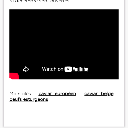
31 décembre sont ouvertes.
Mots-clés :
caviar européen
-
caviar belge
-
oeufs esturgeons