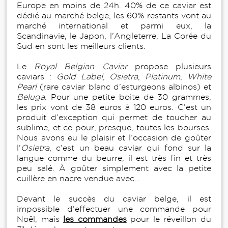
Europe en moins de 24h. 40% de ce caviar est
dédié au marché belge, les 60% restants vont au
marché international et parmi eux, la
Scandinavie, le Japon, l’Angleterre, La Corée du
Sud en sont les meilleurs clients.
Le
Royal Belgian Caviar
propose plusieurs
caviars :
Gold Label
,
Osietra
,
Platinum
,
White
Pearl
(rare caviar blanc d’esturgeons albinos) et
Beluga
. Pour une petite boite de 30 grammes,
les prix vont de 38 euros à 120 euros. C’est un
produit d’exception qui permet de toucher au
sublime, et ce pour, presque, toutes les bourses.
Nous avons eu le plaisir et l’occasion de goûter
l’
Osietra
, c’est un beau caviar qui fond sur la
langue comme du beurre, il est très fin et très
peu salé. À goûter simplement avec la petite
cuillère en nacre vendue avec…
Devant le succès du caviar belge, il est
impossible d’effectuer une commande pour
Noël, mais
les commandes
pour le réveillon du