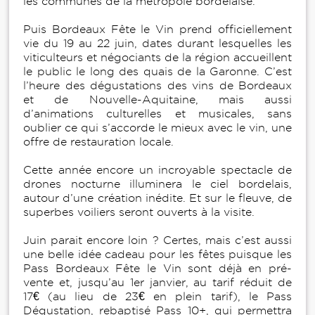
les communes de la métropole bordelaise.
Puis Bordeaux Fête le Vin prend officiellement
vie du 19 au 22 juin, dates durant lesquelles les
viticulteurs et négociants de la région accueillent
le public le long des quais de la Garonne. C’est
l’heure des dégustations des vins de Bordeaux
et de Nouvelle-Aquitaine, mais aussi
d’animations culturelles et musicales, sans
oublier ce qui s’accorde le mieux avec le vin, une
offre de restauration locale.
Cette année encore un incroyable spectacle de
drones nocturne illuminera le ciel bordelais,
autour d’une création inédite. Et sur le fleuve, de
superbes voiliers seront ouverts à la visite.
Juin parait encore loin ? Certes, mais c’est aussi
une belle idée cadeau pour les fêtes puisque les
Pass Bordeaux Fête le Vin sont déjà en pré-
vente et, jusqu’au 1er janvier, au tarif réduit de
17€ (au lieu de 23€ en plein tarif), le Pass
Dégustation, rebaptisé Pass 10+, qui permettra