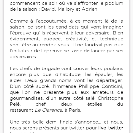
commencent ce soir où va s’affronter le podium
de la saison : David, Mallory et Adrien.
Comme à l’accoutumée, à ce moment là de la
saison, ce sont les candidats qui vont imaginer
l’épreuve qu’ils réservent à leur adversaire. Bien
évidemment, audace, créativité, et technique
vont être au rendez-vous ! Il ne faudrait pas que
l’initiateur de l’épreuve se fasse distancer par ses
adversaires !
Les chefs de brigade vont couver leurs poulains
encore plus que d’habitude, les épauler, les
aider. Deux grands noms vont les départager.
D’un côté sucré, l’immense Phillippe Conticini,
que l’on ne présente plus aux amateurs de
gourmandises, d’un autre, côté salé, Christophe
Pelé, chef deux étoiles du
restaurant
Le Clarence
, à Paris.
Une très belle demi-finale s’annonce… et nous,
nous serons présents sur twitter pour
live-twitter