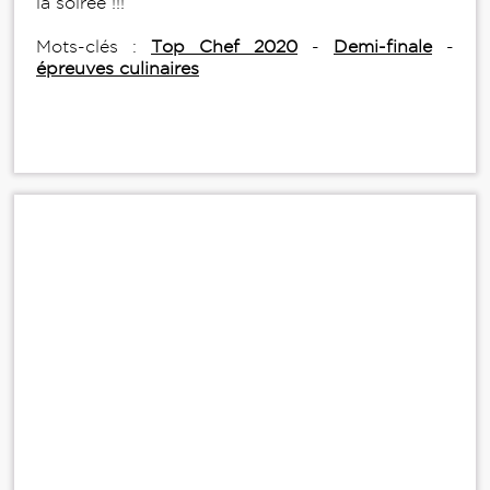
la soirée !!!
Mots-clés :
Top Chef 2020
-
Demi-finale
-
épreuves culinaires