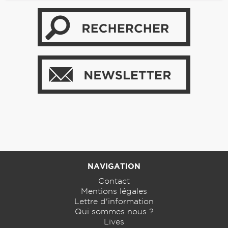
NAVIGATION
Contact
Mentions légales
Lettre d'information
Qui sommes nous ?
Lives