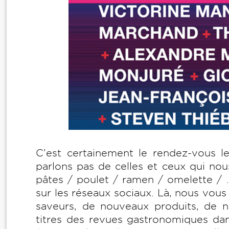
C’est certainement le rendez-vous l
parlons pas de celles et ceux qui nou
pâtes / poulet / ramen / omelette / …
sur les réseaux sociaux. Là, nous vou
saveurs, de nouveaux produits, de no
titres des revues gastronomiques da