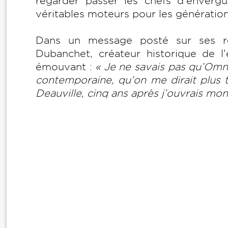
regarder passer les chefs d’envergu
véritables moteurs pour les génératio
Dans un message posté sur ses r
Dubanchet, créateur historique de 
émouvant :
« Je ne savais pas qu’Omniv
contemporaine, qu’on me dirait plus t
Deauville, cinq ans après j’ouvrais mon