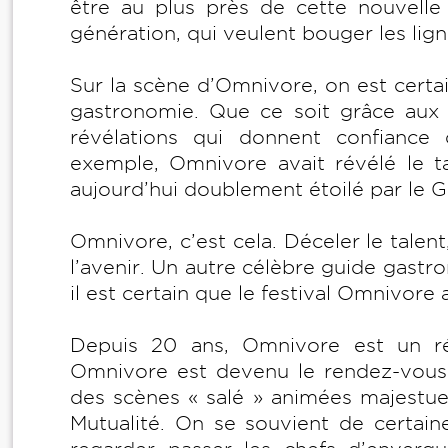
être au plus près de cette nouvelle 
génération, qui veulent bouger les li
Sur la scène d’Omnivore, on est certai
gastronomie. Que ce soit grâce aux je
révélations qui donnent confiance 
exemple, Omnivore avait révélé le ta
aujourd’hui doublement étoilé par le G
Omnivore, c’est cela. Déceler le talent
l’avenir. Un autre célèbre guide gast
il est certain que le festival Omnivore
Depuis 20 ans, Omnivore est un rév
Omnivore est devenu le rendez-vous
des scènes « salé » animées majestu
Mutualité. On se souvient de certaine