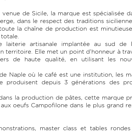
t venue de Sicile, la marque est spécialisée d
ierge, dans le respect des traditions sicilienn
, toute la chaîne de production est minutieu
 totale.
e laiterie artisanale implantée au sud de l’
 territoire. Elle met un point d’honneur à trav
ers de haute qualité, en utilisant les nouv
de Naple où le café est une institution, les m
pe produisent depuis 3 générations des pro
 dans la production de pâtes, cette marque p
 aux oeufs Campofilone dans le plus grand r
strations, master class et tables rondes