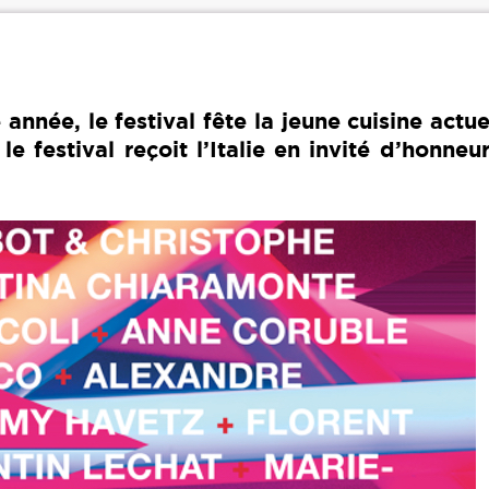
née, le festival fête la jeune cuisine actue
e festival reçoit l’Italie en invité d’honne