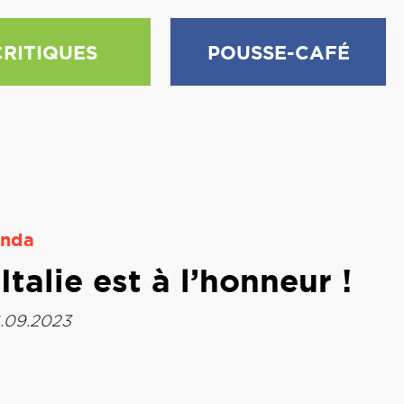
CRITIQUES
POUSSE-CAFÉ
nda
talie est à l’honneur !
.09.2023