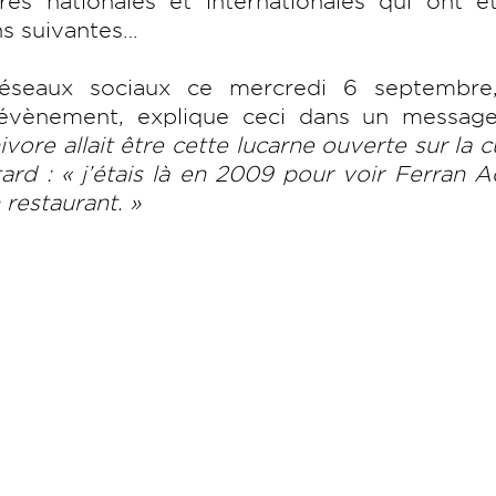
res nationales et internationales qui ont é
ns suivantes…
éseaux sociaux ce mercredi 6 septembre
l’évènement, explique ceci dans un message
ore allait être cette lucarne ouverte sur la c
ard : « j’étais là en 2009 pour voir Ferran A
 restaurant. »