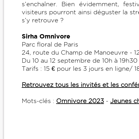
s’enchaîner. Bien évidemment, fest
visiteurs pourront ainsi déguster la st
s’y retrouve ?
Sirha Omnivore
Parc floral de Paris
24, route du Champ de Manoeuvre - 1
Du 10 au 12 septembre de 10h à 19h30
Tarifs : 15 € pour les 3 jours en ligne/ 1
Retrouvez tous les invités et les conf
Mots-clés :
Omnivore 2023
-
Jeunes c