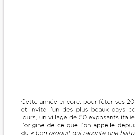
Cette année encore, pour fêter ses 20
et invite l’un des plus beaux pays con
jours, un village de 50 exposants italie
l’origine de ce que l’on appelle depu
du
« bon produit qui raconte une histoi