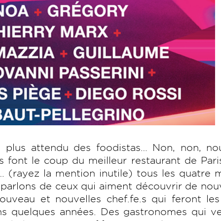
e plus attendu des foodistas… Non, non, no
s font le coup du meilleur restaurant de Pari
 (rayez la mention inutile) tous les quatre 
s parlons de ceux qui aiment découvrir de nou
uveau et nouvelles chef.fe.s qui feront les
ns quelques années. Des gastronomes qui ve