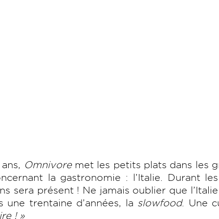
 ans,
Omnivore
met les petits plats dans les 
cernant la gastronomie : l’Italie. Durant les
ns sera présent ! Ne jamais oublier que l’Italie
is une trentaine d’années, la
slowfood
. Une c
re ! »