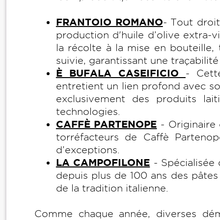
FRANTOIO ROMANO
- Tout droi
production d'huile d’olive extra-v
la récolte à la mise en bouteille
suivie, garantissant une traçabilité
È BUFALA CASEIFICIO
- Cett
entretient un lien profond avec son
exclusivement des produits laiti
technologies.
CAFFÈ PARTENOPE
- Originaire 
torréfacteurs de Caffè Parteno
d’exceptions.
LA CAMPOFILONE
- Spécialisée
depuis plus de 100 ans des pâtes
de la tradition italienne.
Comme chaque année, diverses démon