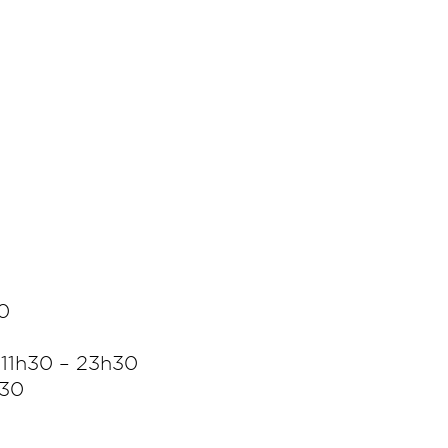
0
 11h30 – 23h30
h30