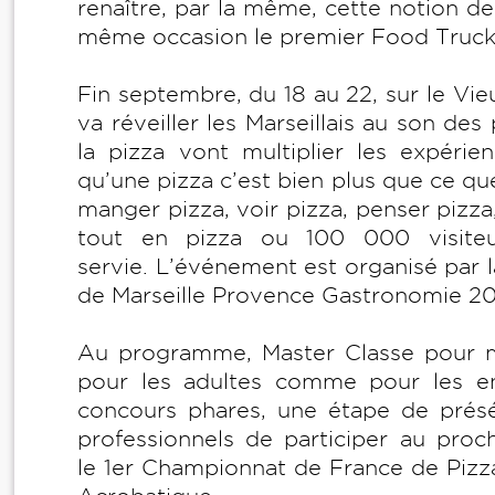
renaître, par la même, cette notion d
même occasion le premier Food Truck
Fin septembre, du 18 au 22, sur le Vie
va réveiller les Marseillais au son des
la pizza vont multiplier les expéri
qu’une pizza c’est bien plus que ce qu
manger pizza, voir pizza, penser pizz
tout en pizza ou 100 000 visite
servie. L’événement est organisé par l
de Marseille Provence Gastronomie 20
Au programme, Master Classe pour ma
pour les adultes comme pour les enfa
concours phares, une étape de présé
professionnels de participer au pro
le 1er Championnat de France de Pizz