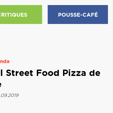
CRITIQUES
POUSSE-CAFÉ
nda
al Street Food Pizza de
e
3.09.2019