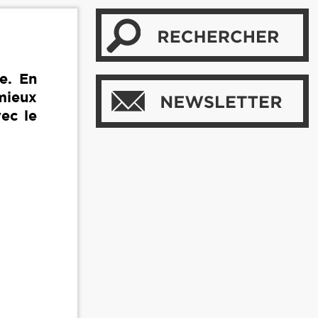
e. En
mieux
ec le