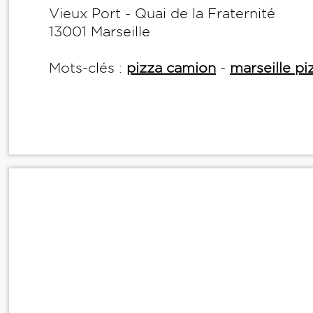
Vieux Port - Quai de la Fraternité
13001 Marseille
Mots-clés :
pizza camion
-
marseille pi