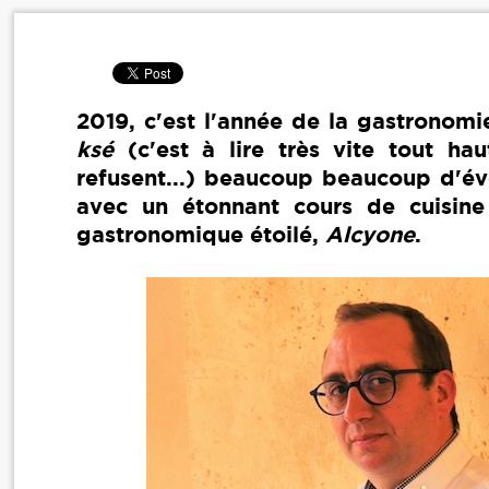
2019, c'est l'année de la gastronom
ksé
(c'est à lire très vite tout ha
refusent...) beaucoup beaucoup d'évè
avec un étonnant cours de cuisine
gastronomique étoilé,
Alcyone
.