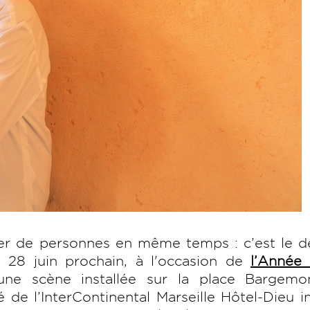
ier de personnes en même temps : c’est le d
 28 juin prochain, à l'occasion de
l’Année 
une scène installée sur la place Bargemo
 de l’InterContinental Marseille Hôtel-Dieu in