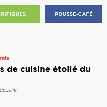
CRITIQUES
POUSSE-CAFÉ
nda
s de cuisine étoilé du
.06.2019