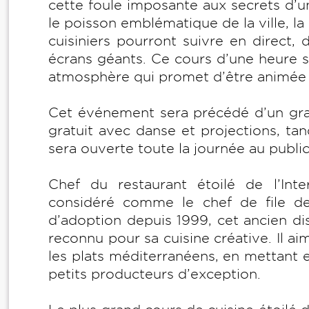
cette foule imposante aux secrets d’u
le poisson emblématique de la ville, la
cuisiniers pourront suivre en direct, 
écrans géants. Ce cours d’une heure s
atmosphère qui promet d’être animée e
Cet événement sera précédé d’un gran
gratuit avec danse et projections, t
sera ouverte toute la journée au public
Chef du restaurant étoilé de l’Inte
considéré comme le chef de file de
d’adoption depuis 1999, cet ancien d
reconnu pour sa cuisine créative. Il a
les plats méditerranéens, en mettant 
petits producteurs d’exception.