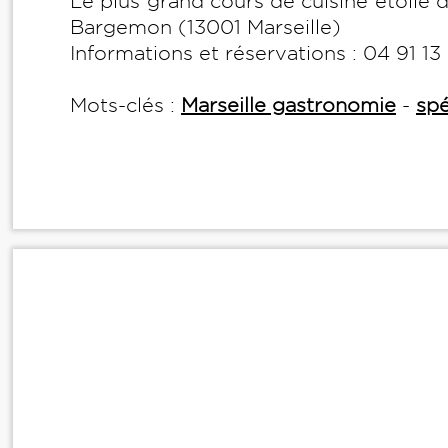
Le plus grand cours de cuisine étoilé 
Bargemon (13001 Marseille)
Informations et réservations : 04 91 13
Mots-clés :
Marseille gastronomie
-
spé