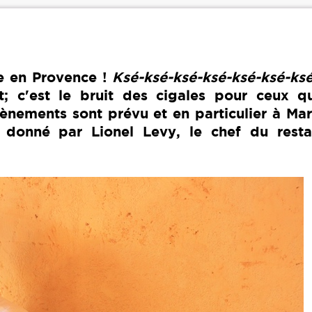
ie en Provence !
Ksé-ksé-ksé-ksé-ksé-ksé-ksé
ut; c'est le bruit des cigales pour ceux qu
nements sont prévu et en particulier à Mars
 donné par Lionel Levy, le chef du resta