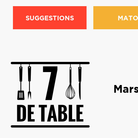
SUGGESTIONS
MATO
Mars