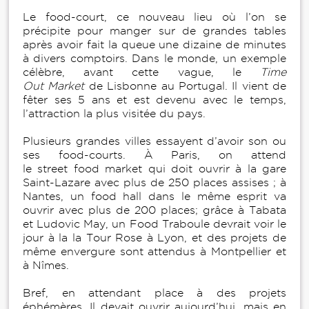
Le food-court, ce nouveau lieu où l’on se
précipite pour manger sur de grandes tables
après avoir fait la queue une dizaine de minutes
à divers comptoirs. Dans le monde, un exemple
célèbre, avant cette vague, le
Time
Out Market
de Lisbonne au Portugal. Il vient de
fêter ses 5 ans et est devenu avec le temps,
l’attraction la plus visitée du pays.
Plusieurs grandes villes essayent d’avoir son ou
ses food-courts. À Paris, on attend
le street food market qui doit ouvrir à la gare
Saint-Lazare avec plus de 250 places assises ; à
Nantes, un food hall dans le même esprit va
ouvrir avec plus de 200 places; grâce à Tabata
et Ludovic May, un Food Traboule devrait voir le
jour à la la Tour Rose à Lyon, et des projets de
même envergure sont attendus à Montpellier et
à Nîmes.
Bref, en attendant place à des projets
éphémères. Il devait ouvrir aujourd’hui, mais en