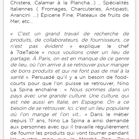
Chistera, Calamar à la Plancha...) , Spécialités
Italiennes ( Fromages, Charcuteries, Antipasti,
Arancini ...) Épicerie Fine, Plateaux de fruits de
Mer, etc...
«
C’est un grand travail de recherche de
produits, de collaborateurs, de fournisseurs, ce
n’est pas évident
» explique le chef
à 7deTable «
nous voulions créer un lieu de
partage. À Paris, on est en manque de ce genre
de lieu, où l’on arrive à se retrouver pour manger
de bons produits et qui ne font pas de mal à la
santé
». Persuadé qu’il y a un besoin de food-
courts pour que l’on puisse se retrouver, Nino
La Spina enchaîne : «
Nous sommes dans un
pays avec une grande culture. Une culture, qui
est née aussi en Italie, en Espagne. On a ce
besoin de se retrouver. Ici, c’est un lieu populaire
où l’on mange et l’on vit…
» Dans le métier
depuis 17 ans, Nino La Spina a ainsi demandé
aux personnes avec qui il travaille régulièrement
de fournir les produits qui vont tourner pendant