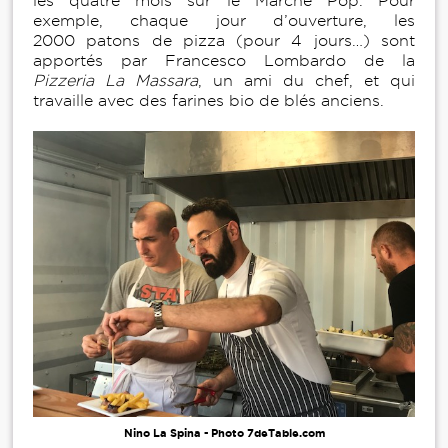
les quatre mois sur le Marché Pop. Pour
exemple, chaque jour d’ouverture, les
2000 patons de pizza (pour 4 jours…) sont
apportés par Francesco Lombardo de la
Pizzeria La Massara
, un ami du chef, et qui
travaille avec des farines bio de blés anciens.
Nino La Spina - Photo 7deTable.com