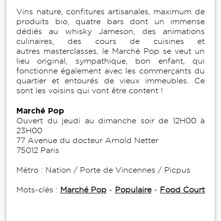
Vins nature, confitures artisanales, maximum de
produits bio, quatre bars dont un immense
dédiés au whisky Jameson, des animations
culinaires, des cours de cuisines et
autres masterclasses, le Marché Pop se veut un
lieu original, sympathique, bon enfant, qui
fonctionne également avec les commerçants du
quartier et entourés de vieux immeubles. Ce
sont les voisins qui vont être content !
Marché Pop
Ouvert du jeudi au dimanche soir de 12H00 à
23H00
77 Avenue du docteur Arnold Netter
75012 Paris
Métro : Nation / Porte de Vincennes / Picpus
Mots-clés :
Marché Pop
-
Populaire
-
Food Court