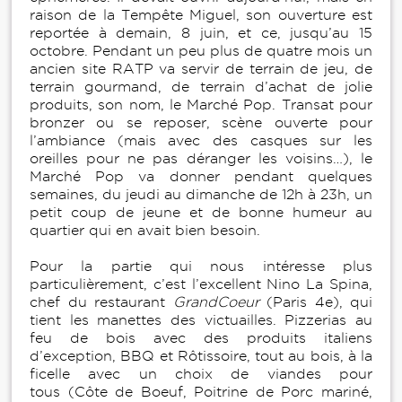
raison de la Tempête Miguel, son ouverture est
reportée à demain, 8 juin, et ce, jusqu’au 15
octobre. Pendant un peu plus de quatre mois un
ancien site RATP va servir de terrain de jeu, de
terrain gourmand, de terrain d’achat de jolie
produits, son nom, le Marché Pop. Transat pour
bronzer ou se reposer, scène ouverte pour
l’ambiance (mais avec des casques sur les
oreilles pour ne pas déranger les voisins…), le
Marché Pop va donner pendant quelques
semaines, du jeudi au dimanche de 12h à 23h, un
petit coup de jeune et de bonne humeur au
quartier qui en avait bien besoin.
Pour la partie qui nous intéresse plus
particulièrement, c’est l’excellent Nino La Spina,
chef du restaurant
GrandCoeur
(Paris 4e), qui
tient les manettes des victuailles. Pizzerias au
feu de bois avec des produits italiens
d’exception, BBQ et Rôtissoire, tout au bois, à la
ficelle avec un choix de viandes pour
tous (Côte de Boeuf, Poitrine de Porc mariné,