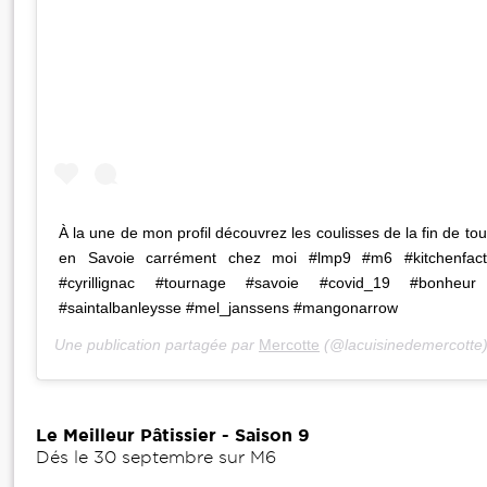
À la une de mon profil découvrez les coulisses de la fin de 
en Savoie carrément chez moi #lmp9 #m6 #kitchenfact
#cyrillignac #tournage #savoie #covid_19 #bonheur #
#saintalbanleysse #mel_janssens #mangonarrow
Une publication partagée par
Mercotte
(@lacuisinedemercotte)
Le Meilleur Pâtissier - Saison 9
Dés le 30 septembre sur M6