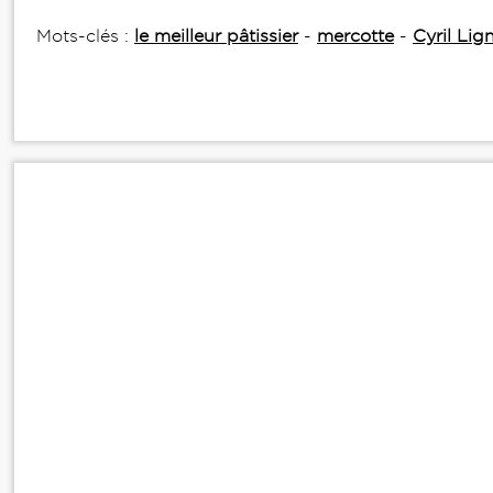
Mots-clés :
le meilleur pâtissier
-
mercotte
-
Cyril Lig