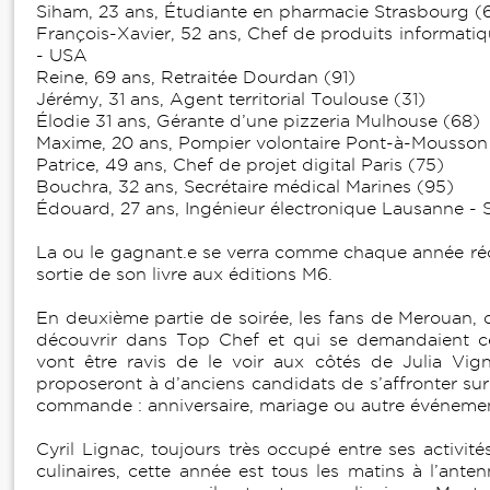
Siham, 23 ans, Étudiante en pharmacie Strasbourg (
François-Xavier, 52 ans, Chef de produits informati
- USA
Reine, 69 ans, Retraitée Dourdan (91)
Jérémy, 31 ans, Agent territorial Toulouse (31)
Élodie 31 ans, Gérante d’une pizzeria Mulhouse (68)
Maxime, 20 ans, Pompier volontaire Pont-à-Mousson
Patrice, 49 ans, Chef de projet digital Paris (75)
Bouchra, 32 ans, Secrétaire médical Marines (95)
Édouard, 27 ans, Ingénieur électronique Lausanne - 
La ou le gagnant.e se verra comme chaque année ré
sortie de son livre aux éditions M6.
En deuxième partie de soirée, les fans de Merouan, q
découvrir dans Top Chef et qui se demandaient ce 
vont être ravis de le voir aux côtés de Julia Vignal
proposeront à d’anciens candidats de s’affronter su
commande : anniversaire, mariage ou autre événem
Cyril Lignac, toujours très occupé entre ses activit
culinaires, cette année est tous les matins à l’ant