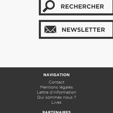
NAVIGATION
Contact
Mentions légales
Lettre d'information
Qui sommes nous ?
Lives
PARTENAIRES