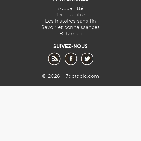
ActuaLitté
1er chapitre
Les histoires sans fin
Savoir et connaissances
BDZmag
SUIVEZ-NOUS
© 2026 - 7detable.com