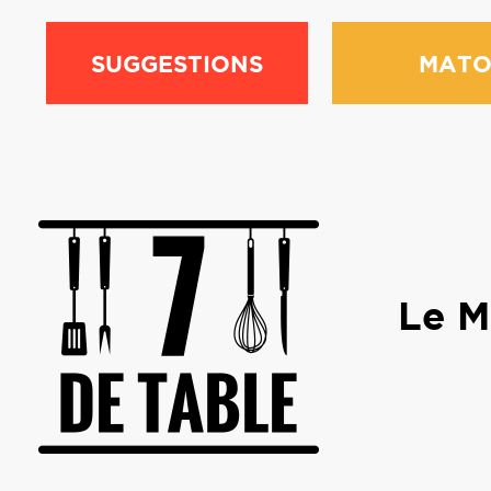
SUGGESTIONS
MATO
Le Me