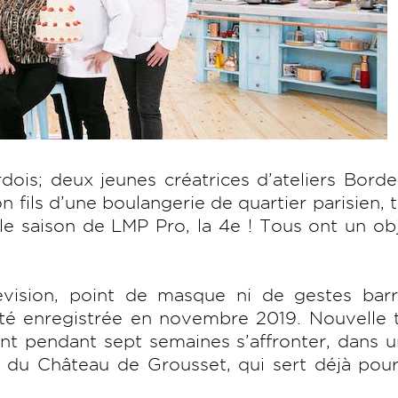
rdois; deux jeunes créatrices d’ateliers Borde
fils d’une boulangerie de quartier parisien, t
le saison de LMP Pro, la 4e ! Tous ont un ob
évision, point de masque ni de gestes barri
a été enregistrée en novembre 2019. Nouvelle 
ont pendant sept semaines s’affronter, dans u
ns du Château de Grousset, qui sert déjà po