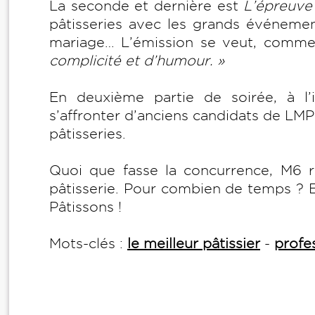
La seconde et dernière est
L’épreuve
pâtisseries avec les grands événement
mariage… L’émission se veut, comme
complicité et d’humour. »
En deuxième partie de soirée, à l’
s’affronter d’anciens candidats de LMP
pâtisseries.
Quoi que fasse la concurrence, M6 r
pâtisserie. Pour combien de temps ? En 
Pâtissons !
Mots-clés :
le meilleur pâtissier
-
profe