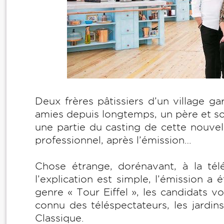
Deux frères pâtissiers d’un village ga
amies depuis longtemps, un père et son 
une partie du casting de cette nouvel
professionnel, après l’émission…
Chose étrange, dorénavant, à la tél
l’explication est simple, l’émission 
genre « Tour Eiffel », les candidats v
connu des téléspectateurs, les jardi
Classique.