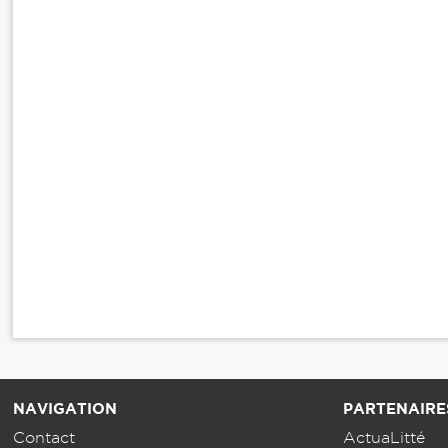
NAVIGATION
PARTENAIRE
Contact
ActuaLitté