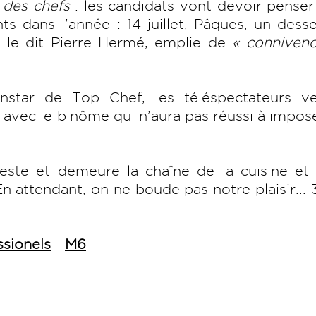
 des chefs
: les candidats vont devoir penser
s dans l’année : 14 juillet, Pâques, un dess
 le dit Pierre Hermé, emplie de
« connivenc
instar de Top Chef, les téléspectateurs ve
 avec le binôme qui n’aura pas réussi à impos
este et demeure la chaîne de la cuisine et 
attendant, on ne boude pas notre plaisir... 3,
ssionels
-
M6