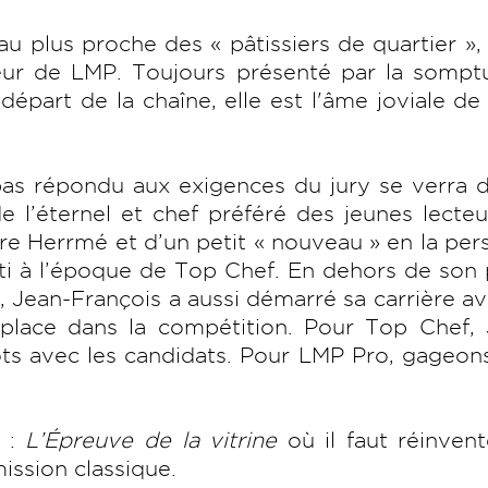
u plus proche des « pâtissiers de quartier »,
leur de LMP. Toujours présenté par la sompt
départ de la chaîne, elle est l'âme joviale de
pas répondu aux exigences du jury se verra 
e l’éternel et chef préféré des jeunes lecte
erre Herrmé et d’un petit « nouveau » en la pe
rti à l’époque de Top Chef. En dehors de son 
, Jean-François a aussi démarré sa carrière a
a place dans la compétition. Pour Top Chef,
s avec les candidats. Pour LMP Pro, gageons
n :
L’Épreuve de la vitrine
où il faut réinven
ission classique.