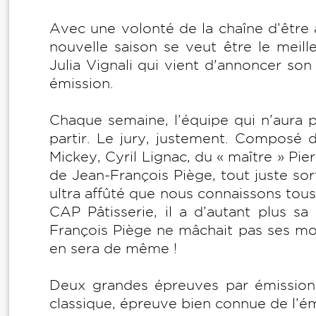
Avec une volonté de la chaîne d’être a
nouvelle saison se veut être le meil
Julia Vignali qui vient d'annoncer son 
émission.
Chaque semaine, l’équipe qui n’aura 
partir. Le jury, justement. Composé d
Mickey, Cyril Lignac, du « maître » Pi
de Jean-François Piège, tout juste so
ultra affûté que nous connaissons tous
CAP Pâtisserie, il a d’autant plus s
François Piège ne mâchait pas ses mot
en sera de même !
Deux grandes épreuves par émissio
classique, épreuve bien connue de l’ém