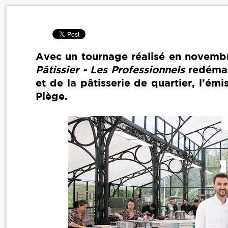
Avec un tournage réalisé en novemb
Pâtissier - Les Professionnels
redémarr
et de la pâtisserie de quartier, l’émi
Piège.