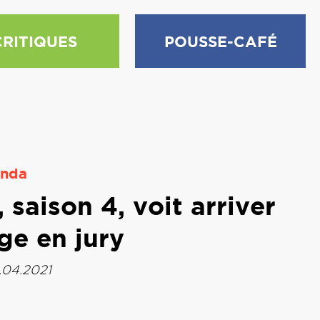
CRITIQUES
POUSSE-CAFÉ
nda
, saison 4, voit arriver
ge en jury
3.04.2021