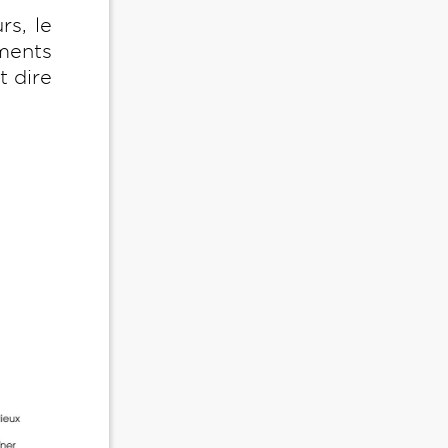
rs, le
oments
t dire