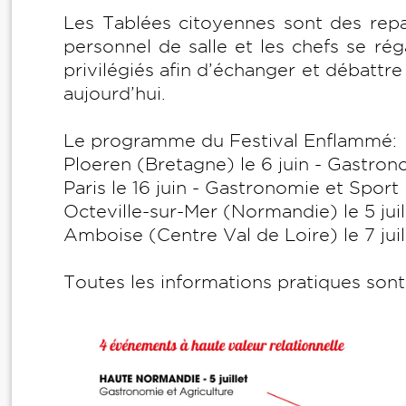
Les Tablées citoyennes sont des repas
personnel de salle et les chefs se ré
privilégiés afin d’échanger et débattr
aujourd’hui.
Le programme du Festival Enflammé:
Ploeren (Bretagne) le 6 juin - Gastron
Paris le 16 juin - Gastronomie et Sport
Octeville-sur-Mer (Normandie) le 5 jui
Amboise (Centre Val de Loire) le 7 jui
Toutes les informations pratiques son