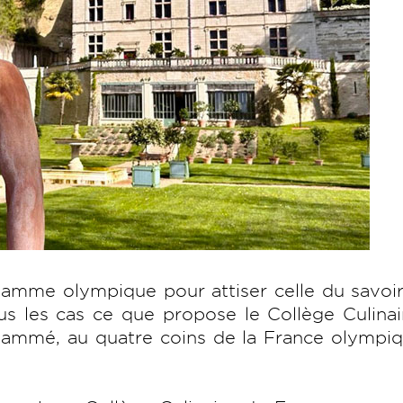
amme olympique pour attiser celle du savoir
us les cas ce que propose le Collège Culina
flammé, au quatre coins de la France olympi