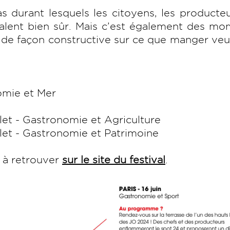
 durant lesquels les citoyens, les producteu
galent bien sûr. Mais c’est également des m
e de façon constructive sur ce que manger veu
omie et Mer
llet - Gastronomie et Agriculture
llet - Gastronomie et Patrimoine
t à retrouver
sur le site du festival
.