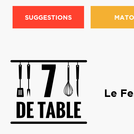
SUGGESTIONS
MATO
Le Fe