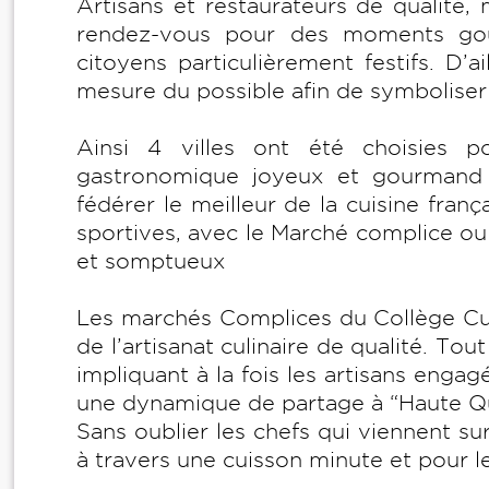
Artisans et restaurateurs de qualité,
rendez-vous pour des moments go
citoyens particulièrement festifs. D’a
mesure du possible afin de symbolise
Ainsi 4 villes ont été choisies po
gastronomique joyeux et gourmand s
fédérer le meilleur de la cuisine fra
sportives, avec le Marché complice ou
et somptueux
Les marchés Complices du Collège Cul
de l’artisanat culinaire de qualité. Tou
impliquant à la fois les artisans engagé
une dynamique de partage à “Haute Qua
Sans oublier les chefs qui viennent s
à travers une cuisson minute et pour l