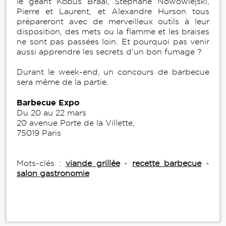
le géant Kobus Braai, Stéphane Nowowiejski,
Pierre et Laurent, et Alexandre Hurson tous
prépareront avec de merveilleux outils à leur
disposition, des mets ou la flamme et les braises
ne sont pas passées loin. Et pourquoi pas venir
aussi apprendre les secrets d’un bon fumage ?
Durant le week-end, un concours de barbecue
sera même de la partie.
Barbecue Expo
Du 20 au 22 mars
20 avenue Porte de la Villette,
75019 Paris
Mots-clés :
viande grillée
-
recette barbecue
-
salon gastronomie