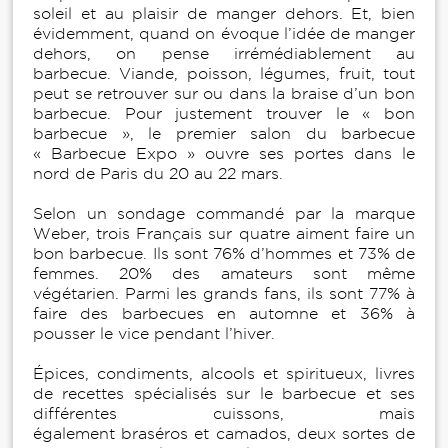
soleil et au plaisir de manger dehors. Et, bien
évidemment, quand on évoque l’idée de manger
dehors, on pense irrémédiablement au
barbecue. Viande, poisson, légumes, fruit, tout
peut se retrouver sur ou dans la braise d’un bon
barbecue. Pour justement trouver le « bon
barbecue », le premier salon du barbecue
« Barbecue Expo » ouvre ses portes dans le
nord de Paris du 20 au 22 mars.
Selon un sondage commandé par la marque
Weber, trois Français sur quatre aiment faire un
bon barbecue. Ils sont 76% d’hommes et 73% de
femmes. 20% des amateurs sont même
végétarien. Parmi les grands fans, ils sont 77% à
faire des barbecues en automne et 36% à
pousser le vice pendant l’hiver.
Épices, condiments, alcools et spiritueux, livres
de recettes spécialisés sur le barbecue et ses
différentes cuissons, mais
également braséros et camados, deux sortes de