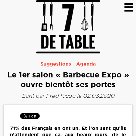
Suggestions
-
Agenda
Le 1er salon « Barbecue Expo »
ouvre bientôt ses portes
Ecrit par
Fred Ricou
le 02.03.2020
71% des Français en ont un. Et l’on sent qu’ils
n’attendent que ça, aux beaux jours, de le