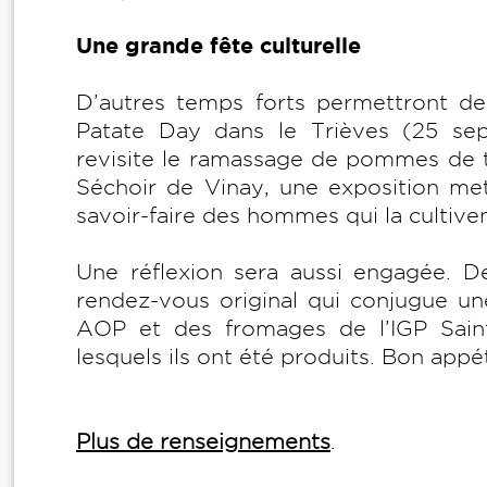
Une grande fête culturelle
D’autres temps forts permettront de
Patate Day dans le Trièves (25 sep
revisite le ramassage de pommes de t
Séchoir de Vinay, une exposition met
savoir-faire des hommes qui la cultive
Une réflexion sera aussi engagée. 
rendez-vous original qui conjugue une
AOP et des fromages de l’IGP Saint
lesquels ils ont été produits. Bon appét
Plus de renseignements
.