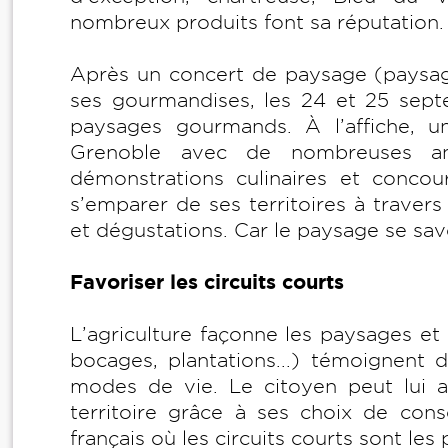
nombreux produits font sa réputation.
Après un concert de paysage (paysa
ses gourmandises, les 24 et 25 sep
paysages gourmands. À l’affiche, u
Grenoble avec de nombreuses ani
démonstrations culinaires et concours
s’emparer de ses territoires à travers 
et dégustations. Car le paysage se savo
Favoriser les circuits courts
L’agriculture façonne les paysages et 
bocages, plantations...) témoignent d
modes de vie. Le citoyen peut lui a
territoire grâce à ses choix de con
français où les circuits courts sont les