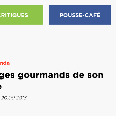
CRITIQUES
POUSSE-CAFÉ
nda
sages gourmands de son
e
 20.09.2016