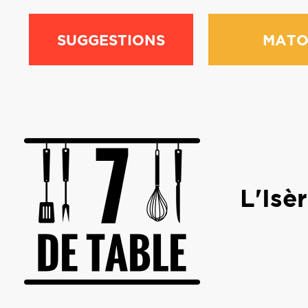
SUGGESTIONS
MATO
L'Isè