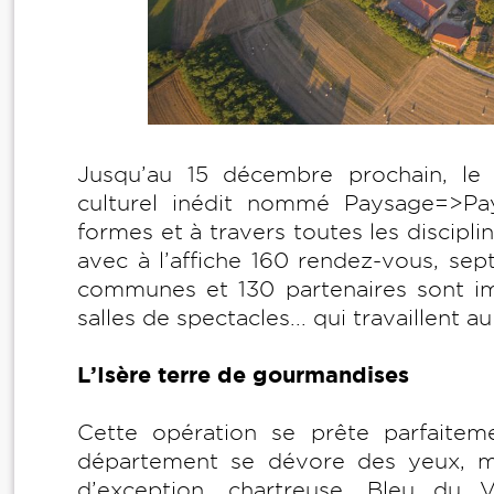
Jusqu’au 15 décembre prochain, le
culturel inédit nommé Paysage=>Pay
formes et à travers toutes les discipli
avec à l’affiche 160 rendez-vous, sep
communes et 130 partenaires sont im
salles de spectacles... qui travaillent a
L’Isère terre de gourmandises
Cette opération se prête parfaitem
département se dévore des yeux, mai
d’exception, chartreuse, Bleu du V