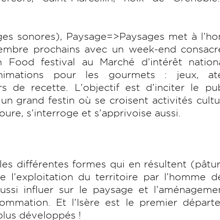
ges sonores), Paysage=>Paysages met à l’ho
tembre prochains avec un week-end consacr
n Food festival au Marché d’intérêt nation
mations pour les gourmets : jeux, atel
 de recette. L’objectif est d’inciter le pu
un grand festin où se croisent activités cultu
ure, s’interroge et s’apprivoise aussi.
les différentes formes qui en résultent (pâtu
e l’exploitation du territoire par l’homme 
ussi influer sur le paysage et l’aménageme
sommation. Et l’Isère est le premier départ
 plus développés !