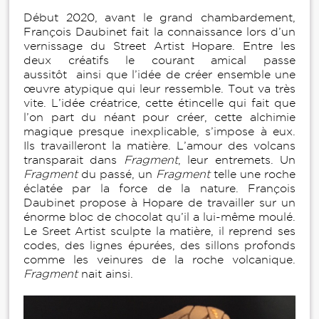
Début 2020, avant le grand chambardement,
François Daubinet fait la connaissance lors d’un
vernissage du Street Artist Hopare. Entre les
deux créatifs le courant amical passe
aussitôt ainsi que l’idée de créer ensemble une
œuvre atypique qui leur ressemble. Tout va très
vite. L’idée créatrice, cette étincelle qui fait que
l’on part du néant pour créer, cette alchimie
magique presque inexplicable, s’impose à eux.
Ils travailleront la matière. L’amour des volcans
transparait dans
Fragment
, leur entremets. Un
Fragment
du passé, un
Fragment
telle une roche
éclatée par la force de la nature. François
Daubinet propose à Hopare de travailler sur un
énorme bloc de chocolat qu’il a lui-même moulé.
Le Sreet Artist sculpte la matière, il reprend ses
codes, des lignes épurées, des sillons profonds
comme les veinures de la roche volcanique.
Fragment
nait ainsi.