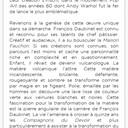
Leur création s’inscrit dans le mouvement
Pop
Art
des années 60 dont Andy Warhol fut le fer
de lance le plus emblématique.
Revenons à la genèse de cette œuvre unique
dans sa démarche. François Daubinet est connu
et reconnu pour ses talents de chef pâtissier.
Créatif et audacieux, il a su bousculer la
Maison
Fauchon
. Si ses créations sont connues, son
parcours l’est moins et cache une personnalité
riche en complexité et en questionnement.
Enfant, il rêvait de devenir vulcanologue. La
matière volcanique l’attire. Cette matière
incandescente, brûlante, déferlante,
rougeoyante et sombre se transforme comme
par magie en se figeant. Polie, émaillée par les
hommes on découvre une lave lisse de couleur
verte aux veinures blanches et noires. Cette
fascination pour la transformation de la matière
est la pierre angulaire de la carrière de François
Daubinet. La vie l’amènera à croiser à quinze ans
les
Compagnons du Devoir
et plus
particulièrement à assister à la transformation du