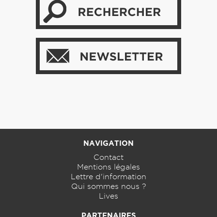
NAVIGATION
Contact
Mentions légales
Lettre d'information
Qui sommes nous ?
Lives
PARTENAIRES