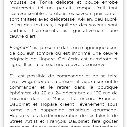
mousse de Tonka délicate et douce enrobe
l’entremets tel un parfait trompe l’œil tant
l’œuvre semble « brute ».Les saveurs puissantes
sont traitées avec délicatesse. Aérien, peu sucré,
le jeu des textures, l’équilibre des saveurs sont
parfaits. L’entremets est gustativement une
œuvre d’art.
Fragment
est présenté dans un magnifique écrin
de couleur sombre où est imprimé une œuvre
originale de Hopare. Cet écrin est numéroté et
signé. Il est à lui seul une œuvre à conserver.
S’il est possible de commander et de se faire
livrer
Fragment
dès à présent il faudra surtout le
commander et le retirer dans la boutique
éphémère du 22 au 24 décembre au 102 rue de
Turenne dans le Marais. Là encore François
Daubinet et Hopare créent l’évènement sous
forme d’un happening artistique gourmand.
Hopare y fera la démonstration de ses talents de
Street Artist et François Daubinet fera goûter
certaines de ses créations dont son fantastique