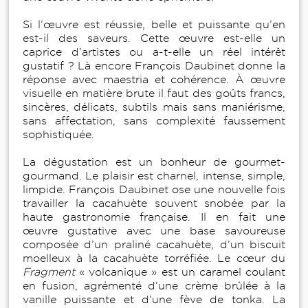
Si l’œuvre est réussie, belle et puissante qu’en
est-il des saveurs. Cette œuvre est-elle un
caprice d’artistes ou a-t-elle un réel intérêt
gustatif ? Là encore François Daubinet donne la
réponse avec maestria et cohérence. À œuvre
visuelle en matière brute il faut des goûts francs,
sincères, délicats, subtils mais sans maniérisme,
sans affectation, sans complexité faussement
sophistiquée.
La dégustation est un bonheur de gourmet-
gourmand. Le plaisir est charnel, intense, simple,
limpide. François Daubinet ose une nouvelle fois
travailler la cacahuète souvent snobée par la
haute gastronomie française. Il en fait une
œuvre gustative avec une base savoureuse
composée d’un praliné cacahuète, d’un biscuit
moelleux à la cacahuète torréfiée. Le cœur du
Fragment
« volcanique » est un caramel coulant
en fusion, agrémenté d’une crème brûlée à la
vanille puissante et d’une fève de tonka. La