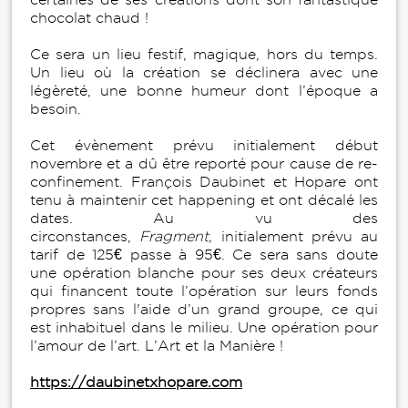
chocolat chaud !
Ce sera un lieu festif, magique, hors du temps.
Un lieu où la création se déclinera avec une
légèreté, une bonne humeur dont l’époque a
besoin.
Cet évènement prévu initialement début
novembre et a dû être reporté pour cause de re-
confinement. François Daubinet et Hopare ont
tenu à maintenir cet happening et ont décalé les
dates. Au vu des
circonstances,
Fragment,
initialement prévu au
tarif de 125€ passe à 95€. Ce sera sans doute
une opération blanche pour ses deux créateurs
qui financent toute l’opération sur leurs fonds
propres sans l'aide d’un grand groupe, ce qui
est inhabituel dans le milieu. Une opération pour
l’amour de l’art. L’Art et la Manière !
https://daubinetxhopare.com