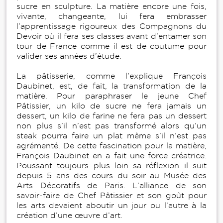
sucre en sculpture. La matière encore une fois,
vivante, changeante, lui fera embrasser
l’apprentissage rigoureux des Compagnons du
Devoir où il fera ses classes avant d’entamer son
tour de France comme il est de coutume pour
valider ses années d’étude.
La pâtisserie, comme l’explique François
Daubinet, est, de fait, la transformation de la
matière. Pour paraphraser le jeune Chef
Pâtissier, un kilo de sucre ne fera jamais un
dessert, un kilo de farine ne fera pas un dessert
non plus s’il n’est pas transformé alors qu’un
steak pourra faire un plat même s’il n’est pas
agrémenté. De cette fascination pour la matière,
François Daubinet en a fait une force créatrice.
Poussant toujours plus loin sa réflexion il suit
depuis 5 ans des cours du soir au Musée des
Arts Décoratifs de Paris. L’alliance de son
savoir-faire de Chef Pâtissier et son goût pour
les arts devaient aboutir un jour ou l’autre à la
création d’une œuvre d’art.