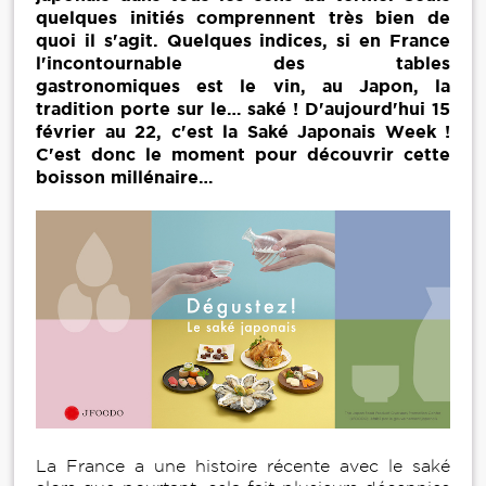
quelques initiés comprennent très bien de
quoi il s'agit. Quelques indices, si en France
l'incontournable des tables
gastronomiques est le vin, au Japon, la
tradition porte sur le… saké ! D'aujourd'hui 15
février au 22, c'est la Saké Japonais Week !
C'est donc le moment pour découvrir cette
boisson millénaire…
La France a une histoire récente avec le saké