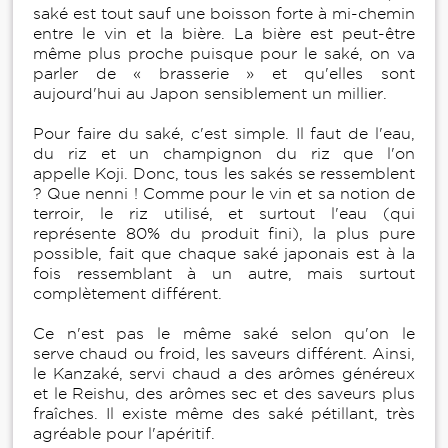
saké est tout sauf une boisson forte à mi-chemin
entre le vin et la bière. La bière est peut-être
même plus proche puisque pour le saké, on va
parler de « brasserie » et qu'elles sont
aujourd'hui au Japon sensiblement un millier.
Pour faire du saké, c'est simple. Il faut de l'eau,
du riz et un champignon du riz que l'on
appelle Koji. Donc, tous les sakés se ressemblent
? Que nenni ! Comme pour le vin et sa notion de
terroir, le riz utilisé, et surtout l'eau (qui
représente 80% du produit fini), la plus pure
possible, fait que chaque saké japonais est à la
fois ressemblant à un autre, mais surtout
complètement différent.
Ce n'est pas le même saké selon qu'on le
serve chaud ou froid, les saveurs différent. Ainsi,
le Kanzaké, servi chaud a des arômes généreux
et le Reishu, des arômes sec et des saveurs plus
fraîches. Il existe même des saké pétillant, très
agréable pour l'apéritif.