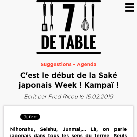
Suggestions
-
Agenda
C'est le début de la Saké
japonais Week ! Kampaï !
Ecrit par
Fred Ricou
le 15.02.2019
Nihonshu, Seishu, Junmai,… Là, on parle
japonais dans tous les sens du terme. Seuls