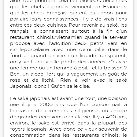
alors que pourtant, cela fait plusieurs décennies
que les chefs Japonais viennent en France et
que les chefs Français partent au Japon pour
parfaire leurs connaissances. Il y a de vrais liens
entre ces deux cuisines. Pour revenir au saké, les
français le connaissent surtout à la fin d'un
restaurant chinois/vietnamien quand le serveur
propose avec l'addition deux petits vers en
simili-porcelaine avec une demi bille dans le
fond et quand on verse un liquide transparent,
on y voit une vieille photo des années 70 avec
une femme ou un homme à poil… et la boisson ?
Ben, un alcool fort qui a vaguement un goût de
rose et de litchi… Rien à voir avec le saké
Japonais, donc ! Qu'on se le dise.
Le saké japonais est avant une tout, une boisson
née il y a 2000 ans que l'on consommait à
l'occasion de cérémonies religieuses ou encore
de grandes occasions dans la vie. Il y a 400 ans,
environ, le saké est arrivé dans la plupart des
foyers japonais. Avec donc ce vieux souvenir de
consommation dans les restaurants chinois, le