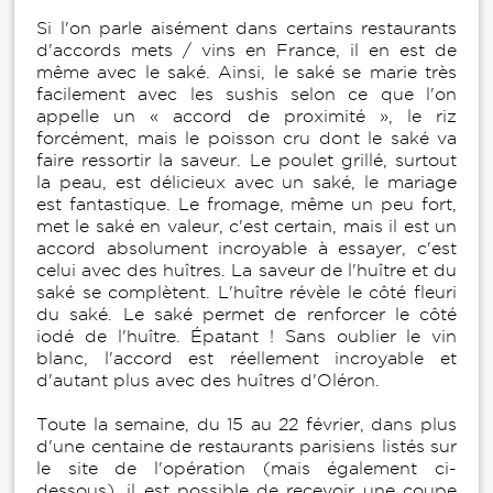
Si l'on parle aisément dans certains restaurants
d'accords mets / vins en France, il en est de
même avec le saké. Ainsi, le saké se marie très
facilement avec les sushis selon ce que l'on
appelle un « accord de proximité », le riz
forcément, mais le poisson cru dont le saké va
faire ressortir la saveur. Le poulet grillé, surtout
la peau, est délicieux avec un saké, le mariage
est fantastique. Le fromage, même un peu fort,
met le saké en valeur, c'est certain, mais il est un
accord absolument incroyable à essayer, c'est
celui avec des huîtres. La saveur de l'huître et du
saké se complètent. L'huître révèle le côté fleuri
du saké. Le saké permet de renforcer le côté
iodé de l'huître. Épatant ! Sans oublier le vin
blanc, l'accord est réellement incroyable et
d'autant plus avec des huîtres d'Oléron.
Toute la semaine, du 15 au 22 février, dans plus
d'une centaine de restaurants parisiens listés sur
le site de l'opération (mais également ci-
dessous), il est possible de recevoir une coupe