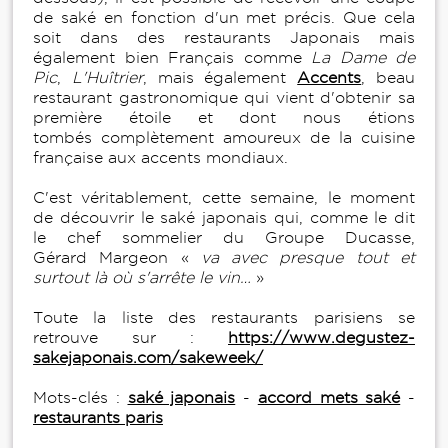
de saké en fonction d'un met précis. Que cela
soit dans des restaurants Japonais mais
également bien Français comme
La Dame de
Pic
,
L'Huîtrier
, mais également
Accents
, beau
restaurant gastronomique qui vient d'obtenir sa
première étoile et dont nous étions
tombés complètement amoureux de la cuisine
française aux accents mondiaux.
C'est véritablement, cette semaine, le moment
de découvrir le saké japonais qui, comme le dit
le chef sommelier du Groupe Ducasse,
Gérard Margeon «
va avec presque tout et
surtout là où s'arrête le vin…
»
Toute la liste des restaurants parisiens se
retrouve sur :
https://www.degustez-
sakejaponais.com/sakeweek/
Mots-clés :
saké japonais
-
accord mets saké
-
restaurants paris