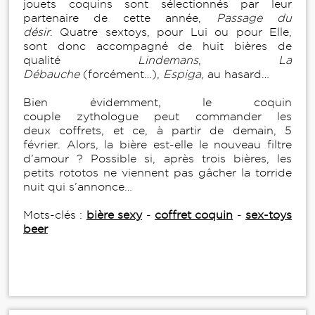
jouets coquins sont sélectionnés par leur
partenaire de cette année,
Passage du
désir
. Quatre sextoys, pour Lui ou pour Elle,
sont donc accompagné de huit bières de
qualité
Lindemans
,
La
Débauche
(forcément…),
Espiga
, au hasard…
Bien évidemment, le coquin
couple zythologue peut commander les
deux coffrets, et ce, à partir de demain, 5
février. Alors, la bière est-elle le nouveau filtre
d’amour ? Possible si, après trois bières, les
petits rototos ne viennent pas gâcher la torride
nuit qui s’annonce…
Mots-clés :
bière sexy
-
coffret coquin
-
sex-toys
beer