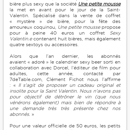
bière plus sexy que la société
Une petite mousse
la met en avant pour le jour de la Saint-
Valentin. Spécialisé dans la vente de coffret
« mystère » de bière, pour la fête des
amoureux coquinou,
Une petite mousse
propose
pour à peine 40 euros un coffret
Sexy
Valentin.e
contenant huit bières, mais également
quatre sextoys ou accessoires.
Alors que l’an dernier, les abonnés
avaient « adoré » le calendrier sexy beer sorti en
collaboration avec Dorcel, l’éditeur de film pour
adultes, cette année, contacté par
7deTable.com, Clément Fichot nous l’affirme
: «
Il s'agit de proposer un cadeau original et
insolite pour la Saint Valentin. Nous n'avons pas
pour objectif de détrôner le vin (que nous
vénérons également) mais bien de répondre à
une demande très très présente chez nos
abonnés.
»
Pour une valeur officielle de 50 euros, les petits