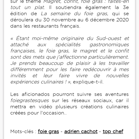
sur le thème
Magret, confit, foie gras : faites-en
tout un plat
. Il soutiendra également la 3e
édition de
La semaine du foie gras,
qui se
déroulera du 30 novembre au 6 décembre 2020
dans les restaurants français.
« Étant moi-même originaire du Sud-ouest et
attaché aux spécialités gastronomiques
françaises, le foie gras, le magret et le confit
sont des mets que j'affectionne particulièrement.
Je prends beaucoup de plaisir à les travailler
différemment pour les faire redécouvrir à mes
invités et leur faire vivre de nouvelles
expériences culinaires ! »
, explique-t-il.
Les aficionados pourront suivre ses aventures
foiegrastesques
sur les réseaux sociaux, car il
mettra en vidéo plusieurs créations culinaires
créées pour l'occasion..
Mots-clés :
foie gras
-
adrien cachot
-
top chef