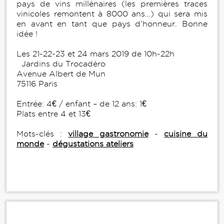
pays de vins millénaires (les premières traces
vinicoles remontent à 8000 ans…) qui sera mis
en avant en tant que pays d’honneur. Bonne
idée !
Les 21-22-23 et 24 mars 2019 de 10h-22h
Jardins du Trocadéro
Avenue Albert de Mun
75116 Paris
Entrée: 4€ / enfant – de 12 ans: 1€
Plats entre 4 et 13€
Mots-clés :
village gastronomie
-
cuisine du
monde
-
dégustations ateliers