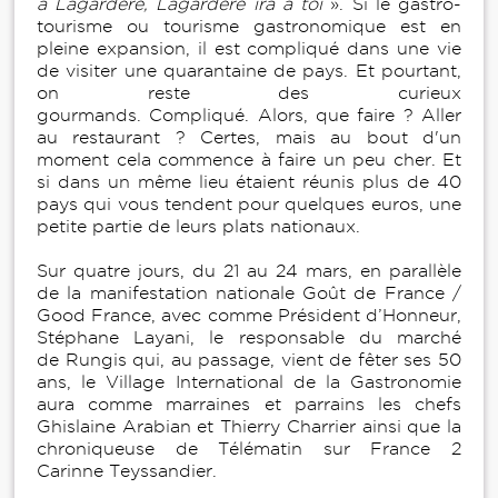
à Lagardère, Lagardère ira à toi
». Si le gastro-
tourisme ou tourisme gastronomique est en
pleine expansion, il est compliqué dans une vie
de visiter une quarantaine de pays. Et pourtant,
on reste des curieux
gourmands. Compliqué. Alors, que faire ? Aller
au restaurant ? Certes, mais au bout d'un
moment cela commence à faire un peu cher. Et
si dans un même lieu étaient réunis plus de 40
pays qui vous tendent pour quelques euros, une
petite partie de leurs plats nationaux.
Sur quatre jours, du 21 au 24 mars, en parallèle
de la manifestation nationale Goût de France /
Good France, avec comme Président d’Honneur,
Stéphane Layani, le responsable du marché
de Rungis qui, au passage, vient de fêter ses 50
ans, le Village International de la Gastronomie
aura comme marraines et parrains les chefs
Ghislaine Arabian et Thierry Charrier ainsi que la
chroniqueuse de Télématin sur France 2
Carinne Teyssandier.