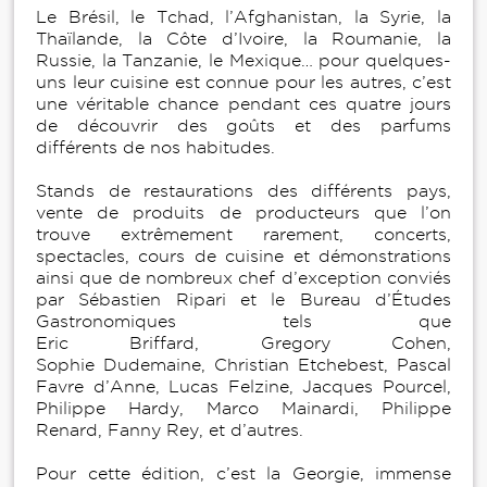
Le Brésil, le Tchad, l’Afghanistan, la Syrie, la
Thaïlande, la Côte d’Ivoire, la Roumanie, la
Russie, la Tanzanie, le Mexique… pour quelques-
uns leur cuisine est connue pour les autres, c’est
une véritable chance pendant ces quatre jours
de découvrir des goûts et des parfums
différents de nos habitudes.
Stands de restaurations des différents pays,
vente de produits de producteurs que l’on
trouve extrêmement rarement, concerts,
spectacles, cours de cuisine et démonstrations
ainsi que de nombreux chef d’exception conviés
par Sébastien Ripari et le Bureau d’Études
Gastronomiques tels que
Eric Briffard, Gregory Cohen,
Sophie Dudemaine, Christian Etchebest, Pascal
Favre d’Anne, Lucas Felzine, Jacques Pourcel,
Philippe Hardy, Marco Mainardi, Philippe
Renard, Fanny Rey, et d’autres.
Pour cette édition, c’est la Georgie, immense