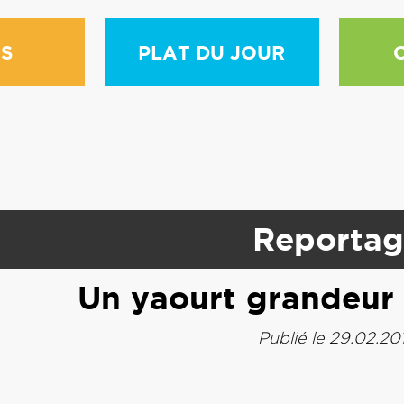
S
PLAT DU JOUR
Reportag
Un yaourt grandeur 
Publié le 29.02.20