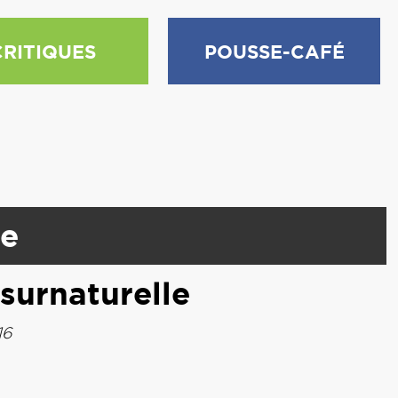
CRITIQUES
POUSSE-CAFÉ
e
surnaturelle
16