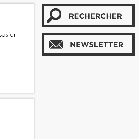
sasier