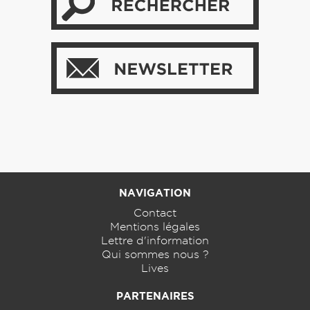
NAVIGATION
Contact
Mentions légales
Lettre d'information
Qui sommes nous ?
Lives
PARTENAIRES