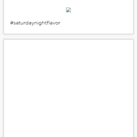
#saturdaynightflavor